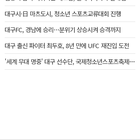
대구시·日 마츠도시, 청소년 스포츠교류대회 진행
대구FC, 경남에 승리…분위기 상승시켜 승격까지
대구 출신 파이터 최두호, 8년 만에 UFC 재진입 도전
'세계 무대 명중' 대구 선수단, 국제청소년스포츠축제 금1·동4개