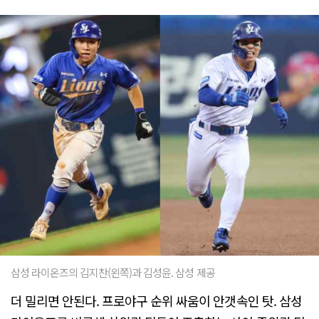
삼성 라이온즈의 김지찬(왼쪽)과 김성윤. 삼성 제공
더 밀리면 안된다. 프로야구 순위 싸움이 안갯속인 탓. 삼성