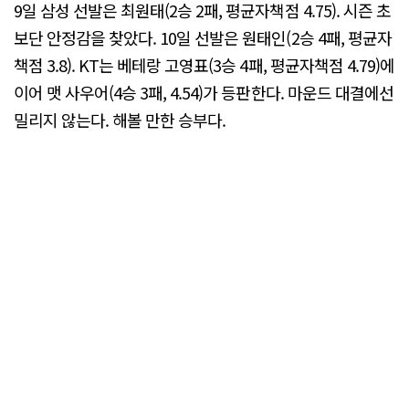
9일 삼성 선발은 최원태(2승 2패, 평균자책점 4.75). 시즌 초
보단 안정감을 찾았다. 10일 선발은 원태인(2승 4패, 평균자
책점 3.8). KT는 베테랑 고영표(3승 4패, 평균자책점 4.79)에
이어 맷 사우어(4승 3패, 4.54)가 등판한다. 마운드 대결에선
밀리지 않는다. 해볼 만한 승부다.