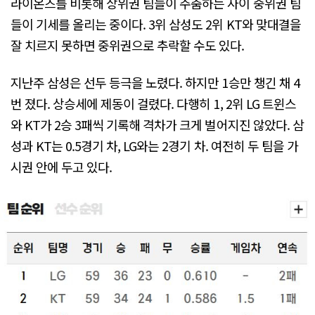
라이온즈를 비롯해 상위권 팀들이 주춤하는 사이 중위권 팀
들이 기세를 올리는 중이다. 3위 삼성도 2위 KT와 맞대결을
잘 치르지 못하면 중위권으로 추락할 수도 있다.
지난주 삼성은 선두 등극을 노렸다. 하지만 1승만 챙긴 채 4
번 졌다. 상승세에 제동이 걸렸다. 다행히 1, 2위 LG 트윈스
와 KT가 2승 3패씩 기록해 격차가 크게 벌어지진 않았다. 삼
성과 KT는 0.5경기 차, LG와는 2경기 차. 여전히 두 팀을 가
시권 안에 두고 있다.