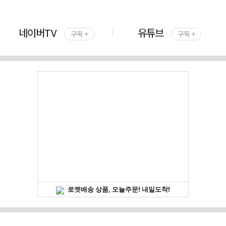
네이버TV
유튜브
구독 +
구독 +