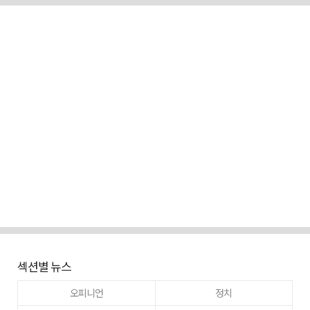
섹션별 뉴스
오피니언
정치