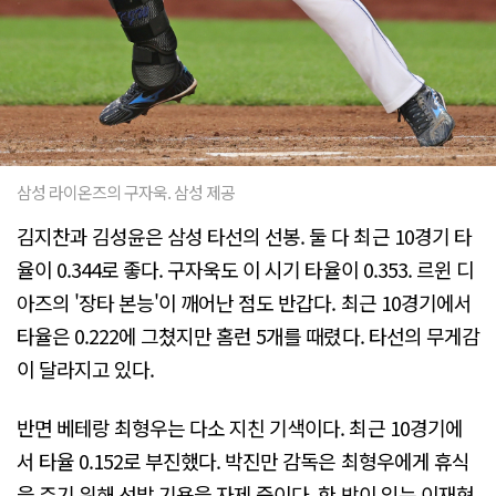
삼성 라이온즈의 구자욱. 삼성 제공
김지찬과 김성윤은 삼성 타선의 선봉. 둘 다 최근 10경기 타
율이 0.344로 좋다. 구자욱도 이 시기 타율이 0.353. 르윈 디
아즈의 '장타 본능'이 깨어난 점도 반갑다. 최근 10경기에서
타율은 0.222에 그쳤지만 홈런 5개를 때렸다. 타선의 무게감
이 달라지고 있다.
반면 베테랑 최형우는 다소 지친 기색이다. 최근 10경기에
서 타율 0.152로 부진했다. 박진만 감독은 최형우에게 휴식
을 주기 위해 선발 기용을 자제 중이다. 한 방이 있는 이재현