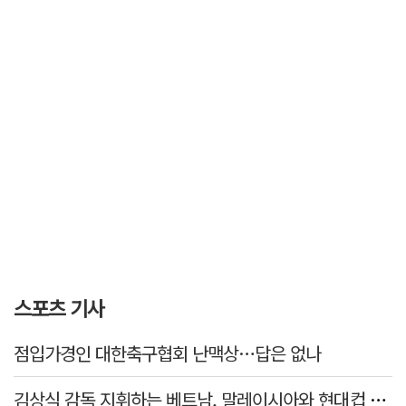
스포츠 기사
점입가경인 대한축구협회 난맥상…답은 없나
김상식 감독 지휘하는 베트남, 말레이시아와 현대컵 4강 격돌