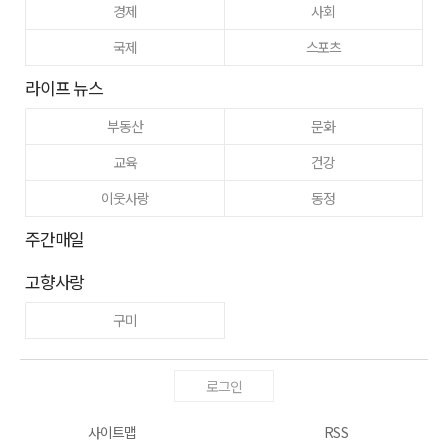
경제
사회
국제
스포츠
라이프 뉴스
부동산
문화
교육
건강
이웃사랑
동정
주간매일
고향사랑
구미
로그인
사이트맵
RSS