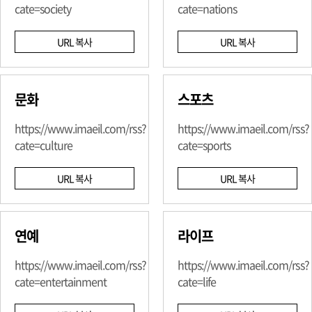
cate=society
cate=nations
URL 복사
URL 복사
문화
스포츠
https://www.imaeil.com/rss?
https://www.imaeil.com/rss?
cate=culture
cate=sports
URL 복사
URL 복사
연예
라이프
https://www.imaeil.com/rss?
https://www.imaeil.com/rss?
cate=entertainment
cate=life