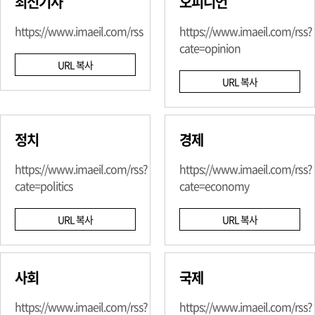
최신기사
오피니언
https://www.imaeil.com/rss
https://www.imaeil.com/rss?
cate=opinion
URL 복사
URL 복사
정치
경제
https://www.imaeil.com/rss?
https://www.imaeil.com/rss?
cate=politics
cate=economy
URL 복사
URL 복사
사회
국제
https://www.imaeil.com/rss?
https://www.imaeil.com/rss?