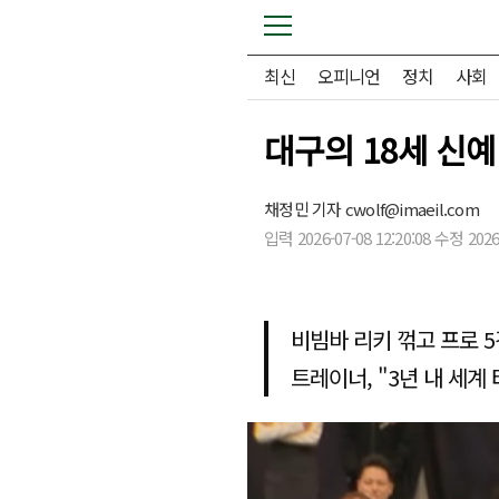
최신
오피니언
정치
사회
대구의 18세 신예
채정민 기자
cwolf@imaeil.com
입력 2026-07-08 12:20:08 수정 2026-
비빔바 리키 꺾고 프로 
트레이너, "3년 내 세계