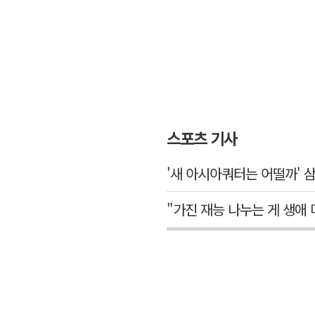
스포츠 기사
'새 아시아쿼터는 어떨까' 
"가진 재능 나누는 게 생애