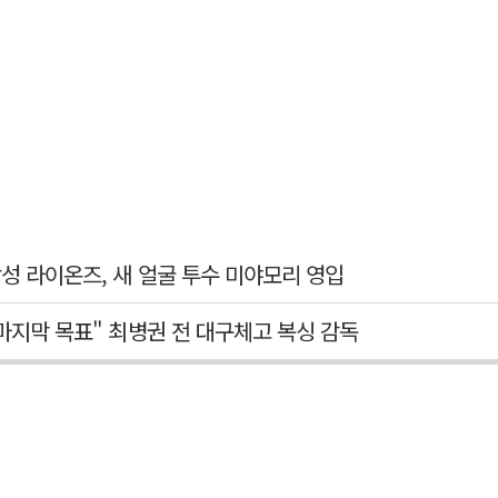
삼성 라이온즈, 새 얼굴 투수 미야모리 영입
 마지막 목표" 최병권 전 대구체고 복싱 감독