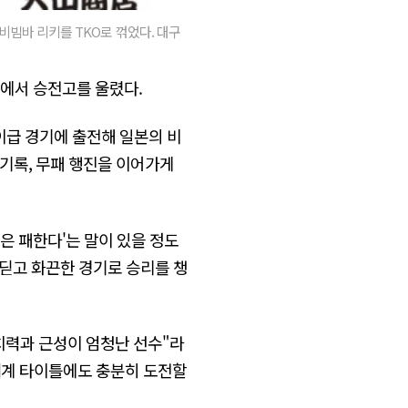
빔바 리키를 TKO로 꺾었다. 대구
땅에서 승전고를 울렸다.
이급 경기에 출전해 일본의 비
를 기록, 무패 행진을 이어가게
번은 패한다'는 말이 있을 정도
 딛고 화끈한 경기로 승리를 챙
치력과 근성이 엄청난 선수"라
 세계 타이틀에도 충분히 도전할