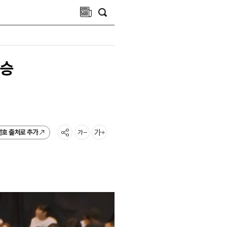
O승
선호 출처로 추가