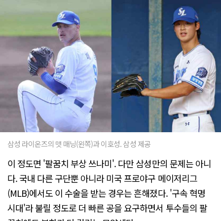
삼성 라이온즈의 맷 매닝(왼쪽)과 이호성. 삼성 제공
이 정도면 '팔꿈치 부상 쓰나미'. 다만 삼성만의 문제는 아니
다. 국내 다른 구단뿐 아니라 미국 프로야구 메이저리그
(MLB)에서도 이 수술을 받는 경우는 흔해졌다. '구속 혁명
시대'라 불릴 정도로 더 빠른 공을 요구하면서 투수들의 팔