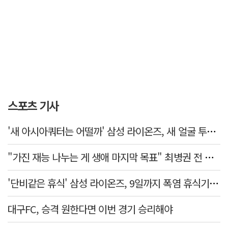
스포츠 기사
'새 아시아쿼터는 어떨까' 삼성 라이온즈, 새 얼굴 투수 미야모리 영입
"가진 재능 나누는 게 생애 마지막 목표" 최병권 전 대구체고 복싱 감독
'단비같은 휴식' 삼성 라이온즈, 9일까지 폭염 휴식기에 재정비
대구FC, 승격 원한다면 이번 경기 승리해야