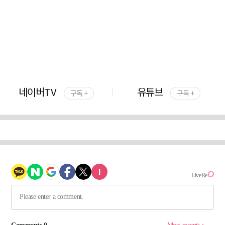
네이버TV
유튜브
구독 +
구독 +