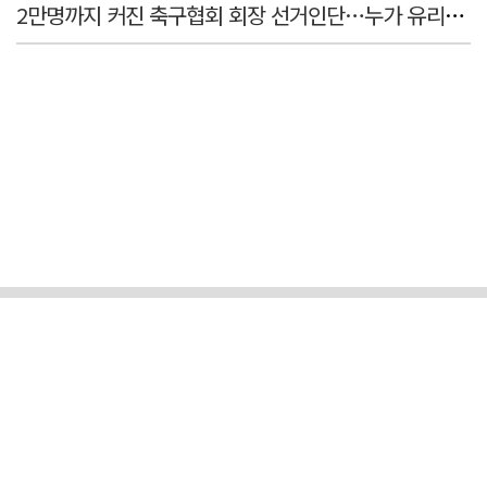
2만명까지 커진 축구협회 회장 선거인단…누가 유리할까