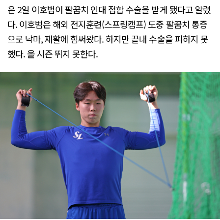
은 2일 이호범이 팔꿈치 인대 접합 수술을 받게 됐다고 알렸
다. 이호범은 해외 전지훈련(스프링캠프) 도중 팔꿈치 통증
으로 낙마, 재활에 힘써왔다. 하지만 끝내 수술을 피하지 못
했다. 올 시즌 뛰지 못한다.