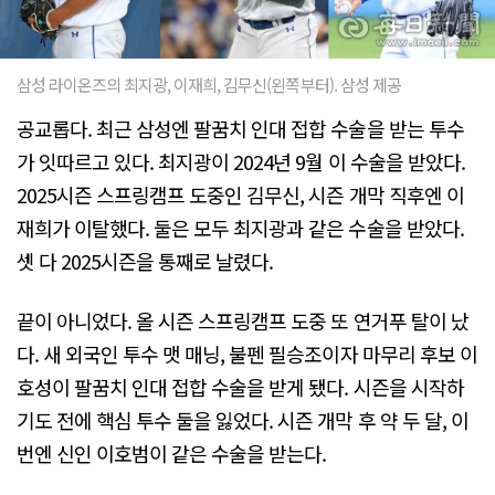
삼성 라이온즈의 최지광, 이재희, 김무신(왼쪽부터). 삼성 제공
공교롭다. 최근 삼성엔 팔꿈치 인대 접합 수술을 받는 투수
가 잇따르고 있다. 최지광이 2024년 9월 이 수술을 받았다.
2025시즌 스프링캠프 도중인 김무신, 시즌 개막 직후엔 이
재희가 이탈했다. 둘은 모두 최지광과 같은 수술을 받았다.
셋 다 2025시즌을 통째로 날렸다.
끝이 아니었다. 올 시즌 스프링캠프 도중 또 연거푸 탈이 났
다. 새 외국인 투수 맷 매닝, 불펜 필승조이자 마무리 후보 이
호성이 팔꿈치 인대 접합 수술을 받게 됐다. 시즌을 시작하
기도 전에 핵심 투수 둘을 잃었다. 시즌 개막 후 약 두 달, 이
번엔 신인 이호범이 같은 수술을 받는다.