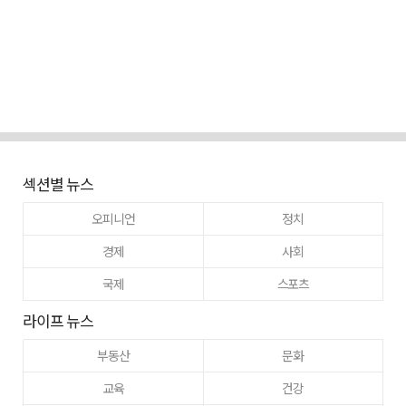
섹션별 뉴스
오피니언
정치
경제
사회
국제
스포츠
라이프 뉴스
부동산
문화
교육
건강