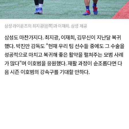
삼성 라이온즈의 최지광(왼쪽)과 이재희. 삼성 제공
삼성도 마찬가지다. 최지광, 이재희, 김무신이 지난달 복귀
했다. 박진만 감독도 "현재 우리 팀 선수들 중에도 그 수술을
성공적으로 마치고 복귀해 좋은 활약을 펼쳐주는 모범 사례
가 많다"며 이호범을 응원했다. 재활 과정이 순조롭다면 다
음 시즌 이호범의 강속구를 기대할 만하다.