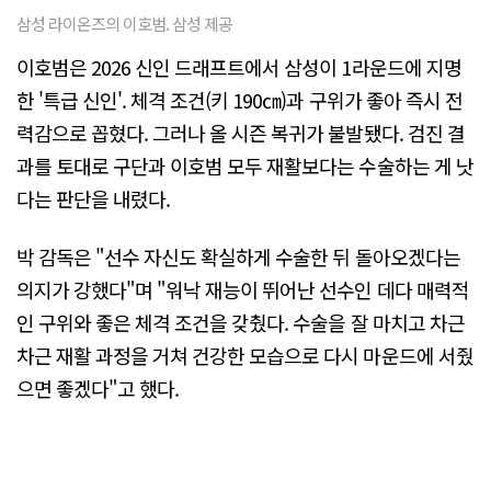
삼성 라이온즈의 이호범. 삼성 제공
이호범은 2026 신인 드래프트에서 삼성이 1라운드에 지명
한 '특급 신인'. 체격 조건(키 190㎝)과 구위가 좋아 즉시 전
력감으로 꼽혔다. 그러나 올 시즌 복귀가 불발됐다. 검진 결
과를 토대로 구단과 이호범 모두 재활보다는 수술하는 게 낫
다는 판단을 내렸다.
박 감독은 "선수 자신도 확실하게 수술한 뒤 돌아오겠다는
의지가 강했다"며 "워낙 재능이 뛰어난 선수인 데다 매력적
인 구위와 좋은 체격 조건을 갖췄다. 수술을 잘 마치고 차근
차근 재활 과정을 거쳐 건강한 모습으로 다시 마운드에 서줬
으면 좋겠다"고 했다.