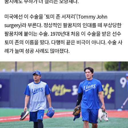
꿈치에도 부하가 더 걸리는 모양새다.
미국에선 이 수술을 '토미 존 서저리'(Tommy John
surgery)라 부른다. 정상적인 팔꿈치의 인대를 떼 부상당한
팔꿈치에 붙이는 수술. 1970년대 처음 이 수술을 받은 선수
토미 존의 이름을 땄다. 다행히 끝은 비극이 아니다. 수술 사
례가 늘며 성공 사례도 많아졌다.