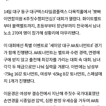
14일 대구 동구 대구텍스타일콤플렉스 다목적홀에서 '뽀빠
이연합의원 K주짓수챔피언십3' 대회가 열렸다. 화이트벨트
부터 블랙벨트까지, 초등부부터 장년부까지 전국에서 남녀
노소 270여 명이 참가해 성황리에 마무리됐다.
이 대회에선 특별 이벤트로 '세미앙 대구 AA토너먼트II' 경기
가 함께 진행됐다. AA토너먼트는 벨트와 수련 경력, 연령에
구애 받지 않고 출전해 최강자를 가리는 대회 속 대회. 남녀
각각 두 체급으로만 나눠 실력을 겨룬다. 이번에는 남성부
-75㎏ 16강 토너먼트, 여성부 -65㎏ 8강 토너먼트, 스페셜매
치 1개가 진행됐다.
이윤경은 여성부 결승전에서 지난해 주짓수 국가대표였던
손연경을 시종일관 압박, 심판 판정 우세승을 거두며 AA토