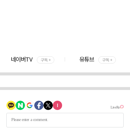
네이버TV
유튜브
구독 +
구독 +