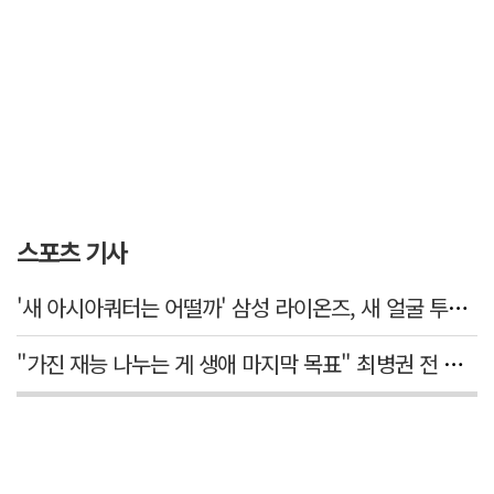
스포츠 기사
'새 아시아쿼터는 어떨까' 삼성 라이온즈, 새 얼굴 투수 미야모리 영입
"가진 재능 나누는 게 생애 마지막 목표" 최병권 전 대구체고 복싱 감독