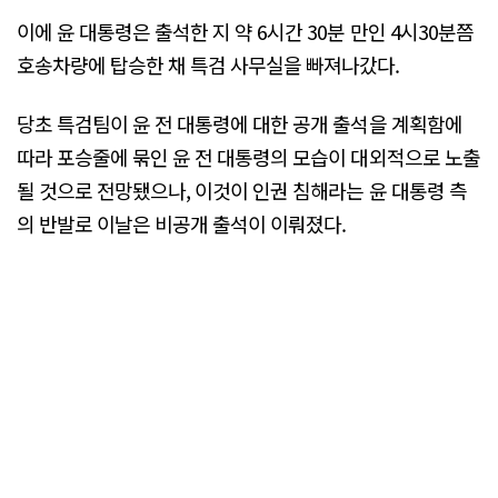
이에 윤 대통령은 출석한 지 약 6시간 30분 만인 4시30분쯤
호송차량에 탑승한 채 특검 사무실을 빠져나갔다.
당초 특검팀이 윤 전 대통령에 대한 공개 출석을 계획함에
따라 포승줄에 묶인 윤 전 대통령의 모습이 대외적으로 노출
될 것으로 전망됐으나, 이것이 인권 침해라는 윤 대통령 측
의 반발로 이날은 비공개 출석이 이뤄졌다.