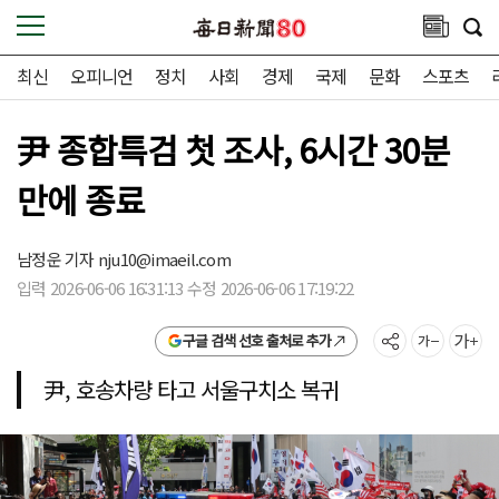
최신
오피니언
정치
사회
경제
국제
문화
스포츠
尹 종합특검 첫 조사, 6시간 30분
만에 종료
남정운 기자
nju10@imaeil.com
입력 2026-06-06 16:31:13 수정 2026-06-06 17:19:22
구글 검색 선호 출처로 추가
尹, 호송차량 타고 서울구치소 복귀