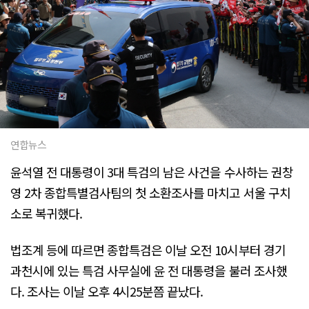
연합뉴스
윤석열 전 대통령이 3대 특검의 남은 사건을 수사하는 권창
영 2차 종합특별검사팀의 첫 소환조사를 마치고 서울 구치
소로 복귀했다.
법조계 등에 따르면 종합특검은 이날 오전 10시부터 경기
과천시에 있는 특검 사무실에 윤 전 대통령을 불러 조사했
다. 조사는 이날 오후 4시25분쯤 끝났다.