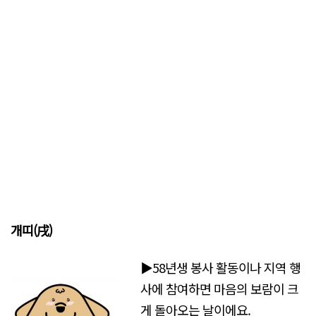
개띠(戌)
▶58년생 봉사 활동이나 지역 행
사에 참여하면 마음의 보람이 크
게 돌아오는 날이에요.