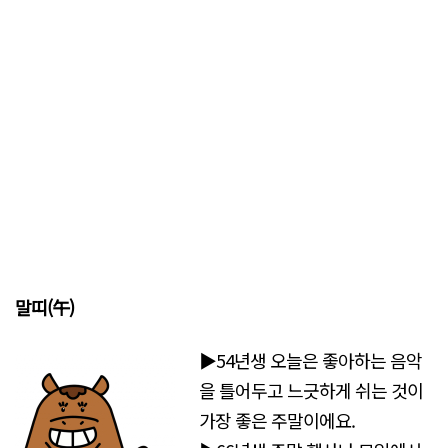
말띠(午)
▶54년생 오늘은 좋아하는 음악
을 틀어두고 느긋하게 쉬는 것이
가장 좋은 주말이에요.