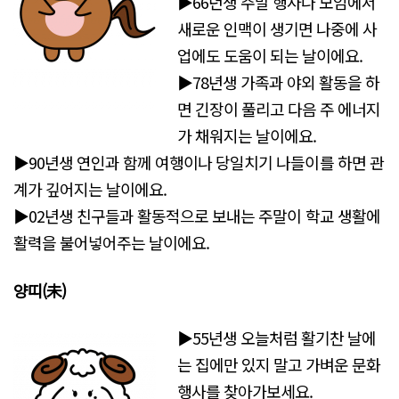
▶66년생 주말 행사나 모임에서
새로운 인맥이 생기면 나중에 사
업에도 도움이 되는 날이에요.
▶78년생 가족과 야외 활동을 하
면 긴장이 풀리고 다음 주 에너지
가 채워지는 날이에요.
▶90년생 연인과 함께 여행이나 당일치기 나들이를 하면 관
계가 깊어지는 날이에요.
▶02년생 친구들과 활동적으로 보내는 주말이 학교 생활에
활력을 불어넣어주는 날이에요.
양띠(未
)
▶55년생 오늘처럼 활기찬 날에
는 집에만 있지 말고 가벼운 문화
행사를 찾아가보세요.