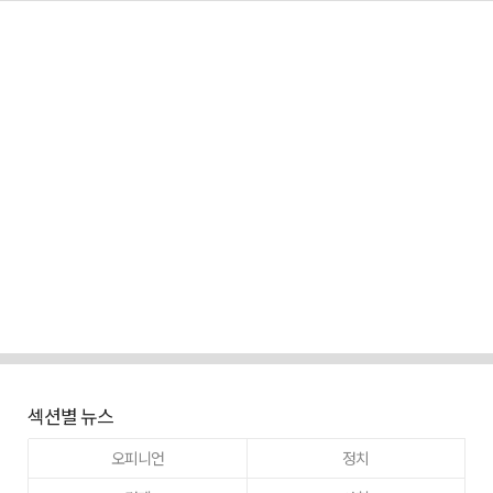
섹션별 뉴스
오피니언
정치