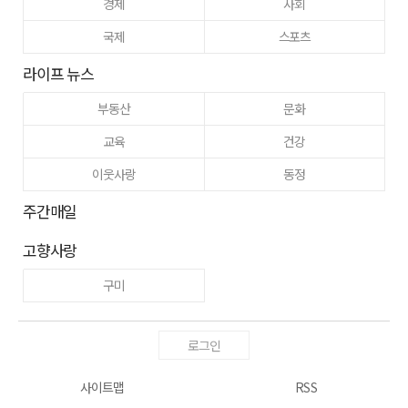
경제
사회
국제
스포츠
라이프 뉴스
부동산
문화
교육
건강
이웃사랑
동정
주간매일
고향사랑
구미
로그인
사이트맵
RSS