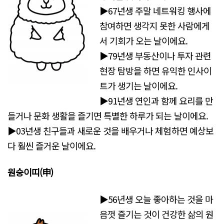
▶67년생 주말 네트워킹 행사에
참여하면 생각지 못한 사람에게
서 기회가 오는 날이에요.
▶79년생 부동산이나 투자 관련
현장 탐방을 하면 유익한 인사이
트가 생기는 날이에요.
▶91년생 연인과 함께 요리를 만
들거나 문화 생활을 즐기면 특별한 하루가 되는 날이에요.
▶03년생 친구들과 새로운 것을 배우거나 체험하면 예상보
다 훨씬 즐거운 날이에요.
원숭이띠
(申)
▶56년생 오늘 좋아하는 것을 마
음껏 즐기는 것이 건강한 삶의 원