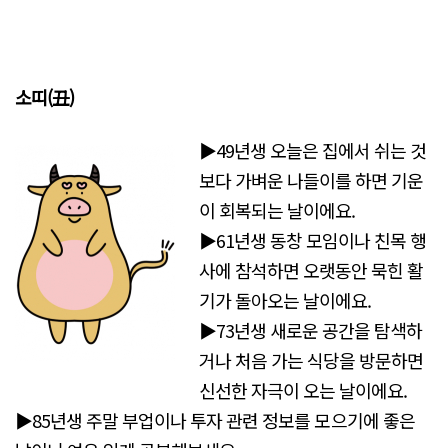
소띠(丑)
▶49년생 오늘은 집에서 쉬는 것
보다 가벼운 나들이를 하면 기운
이 회복되는 날이에요.
▶61년생 동창 모임이나 친목 행
사에 참석하면 오랫동안 묵힌 활
기가 돌아오는 날이에요.
▶73년생 새로운 공간을 탐색하
거나 처음 가는 식당을 방문하면
신선한 자극이 오는 날이에요.
▶85년생 주말 부업이나 투자 관련 정보를 모으기에 좋은