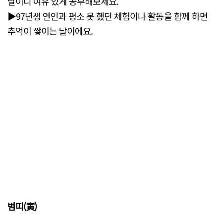
날이니 여유 있게 공부해보세요.
▶97년생 연인과 평소 못 했던 체험이나 활동을 함께 하면
추억이 쌓이는 날이에요.
범띠(寅)