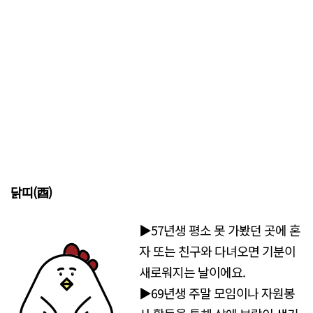
닭띠(酉)
▶57년생 평소 못 가봤던 곳에 혼
자 또는 친구와 다녀오면 기분이
새로워지는 날이에요.
▶69년생 주말 모임이나 자원봉