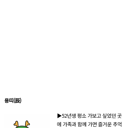
용띠(辰)
▶52년생 평소 가보고 싶었던 곳
에 가족과 함께 가면 즐거운 추억