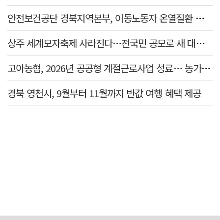
안전보건공단 경북지역본부, 이동노동자 온열질환 예방 캠페인
상주 세계모자축제 사라진다…전국민 공모로 새 대표축제 발굴 나서
고아농협, 2026년 공공형 계절근로사업 성료… 농가 일손 부족 해소 '효자'
경북 영천시, 9월부터 11월까지 반값 여행 혜택 제공