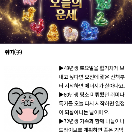
쥐띠(子)
▶48년생 토요일을 활기차게 보
내고 싶다면 오전에 짧은 산책부
터 시작하면 에너지가 살아나요.
▶60년생 평소 미뤄뒀던 취미나
특기를 오늘 다시 시작하면 열정
이 되살아나는 날이에요.
▶72년생 가족과 함께 나들이나
드라이브를 계획하면 좋은 기억