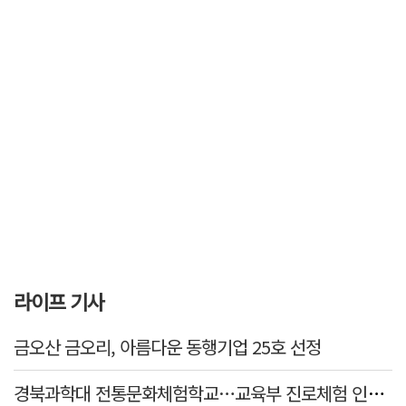
라이프 기사
금오산 금오리, 아름다운 동행기업 25호 선정
경북과학대 전통문화체험학교…교육부 진로체험 인증기관 선정