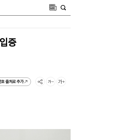
 입증
선호 출처로 추가