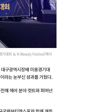
 ＆ K-Beauty Festival'에서
9회 대구광역시장배 미용경기대
 수상이라는 눈부신 성과를 거뒀다.
출전해 헤어 분야 컷트와 퍼머넌
대구국제뷰티엑스포와 함께 개최