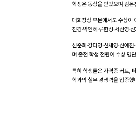
학생은 동상을 받았으며 김은
대회장상 부문에서도 수상이 이
진경·박인혜·류한성·서선영·신
신준희·강다영·신채영·신예진·
며 출전 학생 전원이 수상 명
특히 학생들은 자격증 커트, 
학과의 실무 경쟁력을 입증했