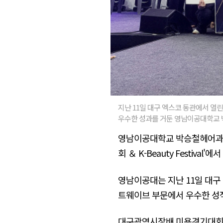
지난 11일 대구 엑스코 동관에서 열린 
우수한 성과를 거둔 영남이공대학교 
영남이공대학교 박승철헤어과 학
회 ＆ K-Beauty Festi
영남이공대는 지난 11일 대구
트웨이브 부문에서 우수한 성적
대구광역시장배 미용경기대회는