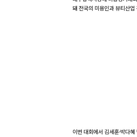
돼 전국의 미용인과 뷰티산업 
이번 대회에서 김세훈·박다혜 