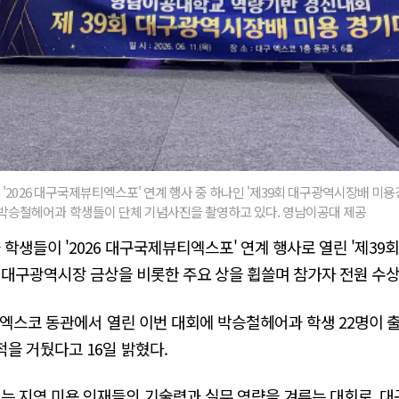
'2026 대구국제뷰티엑스포' 연계 행사 중 하나인 '제39회 대구광역시장배 미용경기대회
박승철헤어과 학생들이 단체 기념사진을 촬영하고 있다. 영남이공대 제공
생들이 '2026 대구국제뷰티엑스포' 연계 행사로 열린 '제3
val'에서 대구광역시장 금상을 비롯한 주요 상을 휩쓸며 참가자 전원
 엑스코 동관에서 열린 이번 대회에 박승철헤어과 학생 22명이 
을 거뒀다고 16일 밝혔다.
 지역 미용 인재들의 기술력과 실무 역량을 겨루는 대회로, 