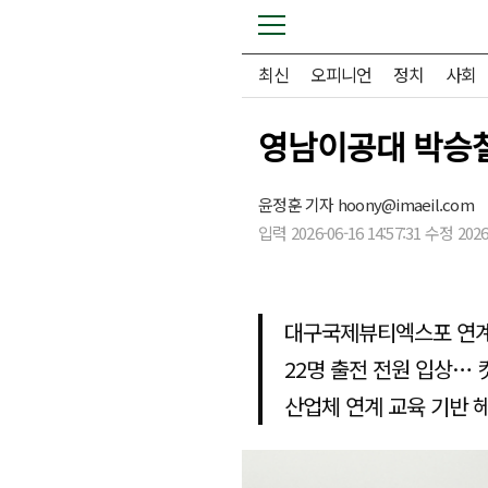
최신
오피니언
정치
사회
영남이공대 박승
윤정훈 기자
hoony@imaeil.com
입력 2026-06-16 14:57:31 수정 2026-
대구국제뷰티엑스포 연계
22명 출전 전원 입상…
산업체 연계 교육 기반 