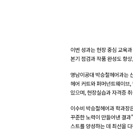
이번 성과는 현장 중심 교육과
본기 점검과 작품 완성도 향상,
영남이공대 박승철헤어과는 산
헤어 커트와 퍼머넌트웨이브, 
있으며, 현장실습과 자격증 취
이수비 박승철헤어과 학과장은
꾸준한 노력이 만들어낸 결과
스트를 양성하는 데 최선을 다