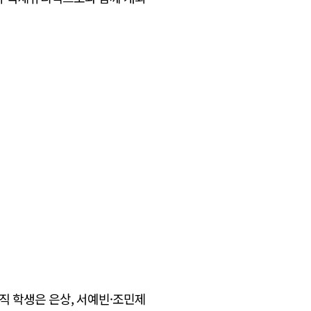
직 학생은 은상, 서예빈·조민제