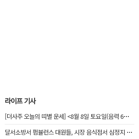
라이프 기사
[더사주 오늘의 띠별 운세] <8월 8일 토요일(음력 6월26일)>
달서소방서 펌뷸런스 대원들, 시장 음식점서 심정지 환자 생명 살려