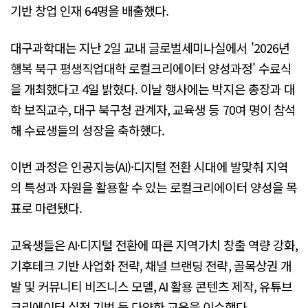
기반 창업 인재 64명을 배출했다.
대구과학대는 지난 2일 교내 글로벌세미나실에서 '2026년
행복 북구 평생직업대학 로컬크리에이터 양성과정' 수료식
을 개최했다고 4일 밝혔다. 이날 행사에는 박지은 총장과 대
학 보직교수, 대구 북구청 관계자, 교육생 등 70여 명이 참석
해 수료생들의 성장을 축하했다.
이번 과정은 인공지능(AI)·디지털 전환 시대에 발맞춰 지역
의 특성과 자원을 활용할 수 있는 로컬크리에이터 양성을 목
표로 마련됐다.
교육생들은 AI·디지털 전환에 따른 지역가치 창출 역량 강화,
기후테크 기반 사업화 전략, 채널 브랜딩 전략, 골목상권 개
발 및 커뮤니티 비즈니스 모델, AI 활용 콘텐츠 제작, 유튜브
크리에이터 실전 기법 등 다양한 교육을 이수했다.