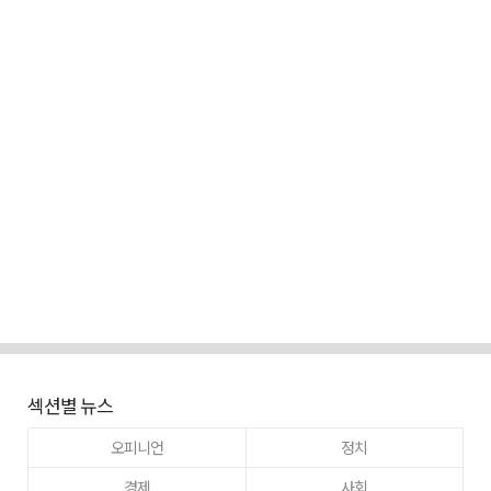
섹션별 뉴스
오피니언
정치
경제
사회