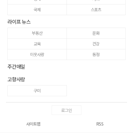
국제
스포츠
라이프 뉴스
부동산
문화
교육
건강
이웃사랑
동정
주간매일
고향사랑
구미
로그인
사이트맵
RSS