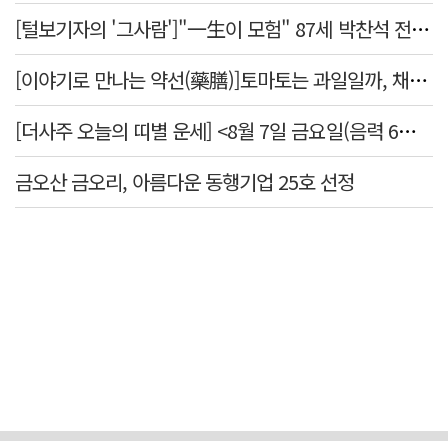
[털보기자의 '그사람']"一生이 모험" 87세 박찬석 전 경북대 총장
[이야기로 만나는 약선(藥膳)]토마토는 과일일까, 채소일까
[더사주 오늘의 띠별 운세] <8월 7일 금요일(음력 6월25일)>
금오산 금오리, 아름다운 동행기업 25호 선정