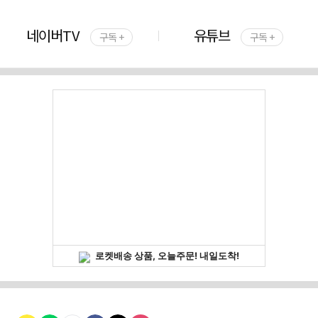
네이버TV
유튜브
구독 +
구독 +