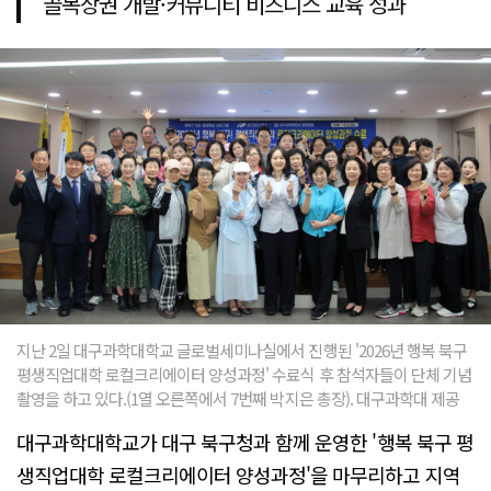
골목상권 개발·커뮤니티 비즈니스 교육 성과
지난 2일 대구과학대학교 글로벌세미나실에서 진행된 '2026년 행복 북구
평생직업대학 로컬크리에이터 양성과정' 수료식 후 참석자들이 단체 기념
촬영을 하고 있다.(1열 오른쪽에서 7번째 박지은 총장). 대구과학대 제공
대구과학대학교가 대구 북구청과 함께 운영한 '행복 북구 평
생직업대학 로컬크리에이터 양성과정'을 마무리하고 지역