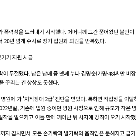
 폭력성을 드러내기 시작했다. 어머니께 그간 품어왔던 불만이 
 20년 넘게 수시로 장기 입원과 퇴원을 반복했다.
료기기 지원 시급
락이 두절됐다. 남은 남매 중 넷째 누나 김명순(가명·48)씨만 비
을 꾸리는 건 상상도 못했다.
 병원에 가 '지적장애 2급' 진단을 받았다. 툭하면 작업장을 이
 2022년말, 기존에 입원 중이던 병원 사정으로 인해 규모가 작
 발작을 일으키고 이틀 만에 깨어난 뒤 사지에 강직이 오기 시작했
애까지 겹치면서 모든 손가락과 발가락의 움직임은 둔해지고 급기