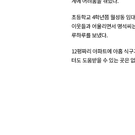
계에 어려움을 겪었다.
초등학교 4학년쯤 월성동 임
이웃들과 어울리면서 명석씨는 
루하루를 보냈다.
12평짜리 아파트에 아홉 식
터도 도움받을 수 있는 곳은 