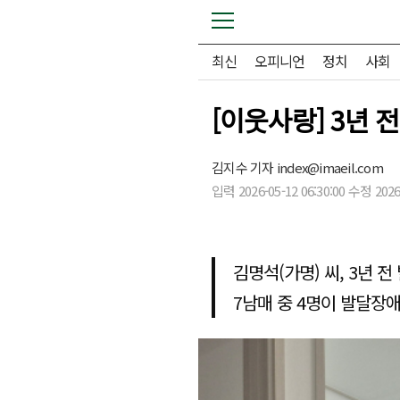
최신
오피니언
정치
사회
[이웃사랑] 3년
김지수 기자
index@imaeil.com
입력 2026-05-12 06:30:00 수정 2026-
김명석(가명) 씨, 3년 
7남매 중 4명이 발달장