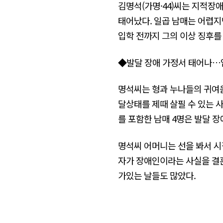
김명석(가명·44)씨는 지적장
태어났다. 일곱 남매는 어렵지
입학 전까지 그의 이상 징후를
◆발달 장애 가정서 태어나…
명석씨는 형과 누나들의 귀여
달상태를 제때 살필 수 있는 
를 포함한 남매 4명은 발달 
명석씨 어머니는 선을 봐서 시
자가 장애인이라는 사실을 결혼
가있는 날들도 많았다.