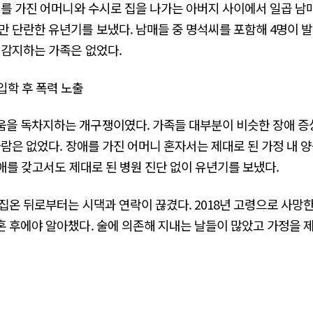
애를 가진 어머니와 수시로 집을 나가는 아버지 사이에서 일곱 남매
만 단란한 유년기를 보냈다. 남매들 중 명석씨를 포함해 4명이
 감지하는 가족은 없었다.
입학 후 폭력 노출
움을 독차지하는 개구쟁이였다. 가족들 대부분이 비슷한 장애 증
사람은 없었다. 장애를 가진 어머니 혼자서는 제대로 된 가정 내 
장애를 갖고서도 제대로 된 병원 진단 없이 유년기를 보냈다.
집온 뒤로부터는 시댁과 연락이 끊겼다. 2018년 고령으로 사망
 후에야 알아챘다. 술에 의존해 지내는 날들이 많았고 가정을 제