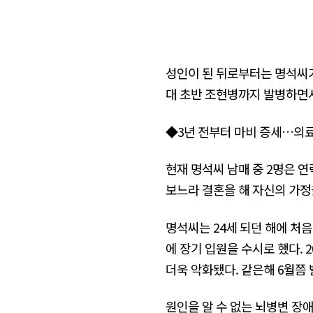
성인이 된 뒤로부터는 명석씨가
대 초반 조현병까지 발병하면서
◆3년 전부터 마비 증세…의
현재 명석씨 남매 중 2명은 연
보느라 결혼을 해 자신의 가정
명석씨는 24세 되던 해에 처음
에 장기 입원을 수시로 했다.
더욱 악화됐다. 같은해 6월쯤
원인을 알 수 없는 뇌병변 장