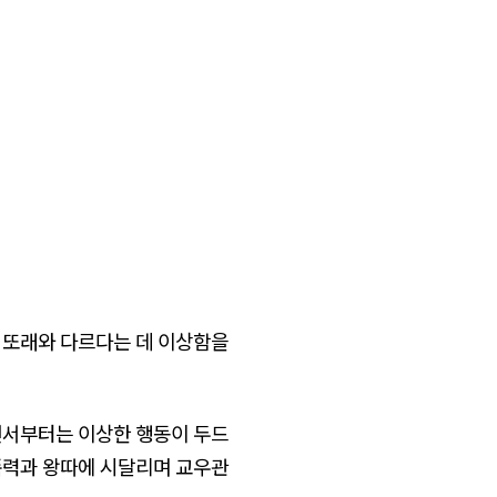
 또래와 다르다는 데 이상함을
면서부터는 이상한 행동이 두드
폭력과 왕따에 시달리며 교우관