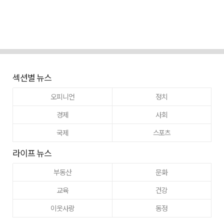
섹션별 뉴스
오피니언
정치
경제
사회
국제
스포츠
라이프 뉴스
부동산
문화
교육
건강
이웃사랑
동정