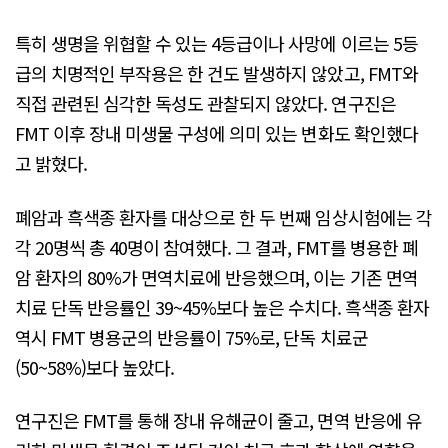
특히 생명을 위협할 수 있는 4등급이나 사망에 이르는 5등
급의 치명적인 부작용은 한 건도 발생하지 않았고, FMT와
직접 관련된 심각한 독성도 관찰되지 않았다. 연구진은
FMT 이후 장내 미생물 구성에 의미 있는 변화도 확인했다
고 밝혔다.
폐암과 흑색종 환자를 대상으로 한 두 번째 임상시험에는 각
각 20명씩 총 40명이 참여했다. 그 결과, FMT를 병용한 폐
암 환자의 80%가 면역치료에 반응했으며, 이는 기존 면역
치료 단독 반응률인 39~45%보다 높은 수치다. 흑색종 환자
역시 FMT 병용군의 반응률이 75%로, 단독 치료군
(50~58%)보다 높았다.
연구진은 FMT를 통해 장내 유해균이 줄고, 면역 반응에 유