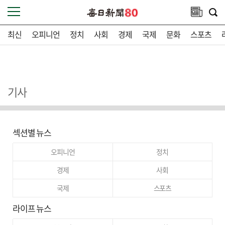
최신
오피니언
정치
사회
경제
국제
문화
스포츠
기사
섹션별 뉴스
오피니언
정치
경제
사회
국제
스포츠
라이프 뉴스