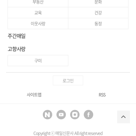
부동산
문화
교육
건강
이웃사랑
동정
주간매일
고향사랑
구미
로그인
사이트맵
RSS
Copyright ⓒ
매일신문사
All right reserved