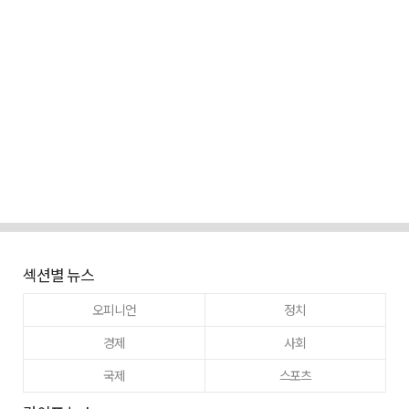
섹션별 뉴스
오피니언
정치
경제
사회
국제
스포츠