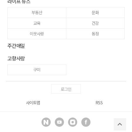
라이프 뉴스
부동산
문화
교육
건강
이웃사랑
동정
주간매일
고향사랑
구미
로그인
사이트맵
RSS