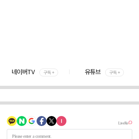
네이버TV
유튜브
구독 +
구독 +