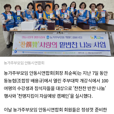
농가주부모임 안동시연합회
농가주부모임 안동시연합회(회장 최순옥)는 지난 7일 동안
동농협(조합장 배용규)에서 열린 주부대학 개강식에서 100
여명의 수강생과 참석자들을 대상으로 '찬찬찬 반찬 나눔'
행사와 '천명지킴이 자살예방 캠페인'을 실시했다.
이날 농가주부모임 안동시연합회 회원들은 정성껏 준비한