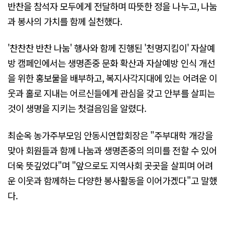
반찬을 참석자 모두에게 전달하며 따뜻한 정을 나누고, 나눔
과 봉사의 가치를 함께 실천했다.
'찬찬찬 반찬 나눔' 행사와 함께 진행된 '천명지킴이' 자살예
방 캠페인에서는 생명존중 문화 확산과 자살예방 인식 개선
을 위한 홍보물을 배부하고, 복지사각지대에 있는 어려운 이
웃과 홀로 지내는 어르신들에게 관심을 갖고 안부를 살피는
것이 생명을 지키는 첫걸음임을 알렸다.
최순옥 농가주부모임 안동시연합회장은 "주부대학 개강을
맞아 회원들과 함께 나눔과 생명존중의 의미를 전할 수 있어
더욱 뜻깊었다"며 "앞으로도 지역사회 곳곳을 살피며 어려
운 이웃과 함께하는 다양한 봉사활동을 이어가겠다"고 말했
다.