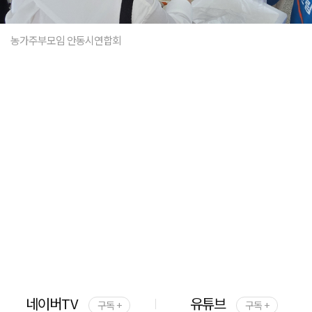
농가주부모임 안동시연합회
네이버TV
유튜브
구독 +
구독 +