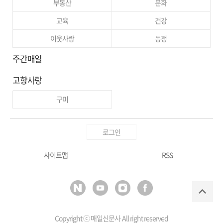
부동산
문화
교육
건강
이웃사랑
동정
주간매일
고향사랑
구미
로그인
사이트맵
RSS
Copyright ⓒ
매일신문사
All right reserved