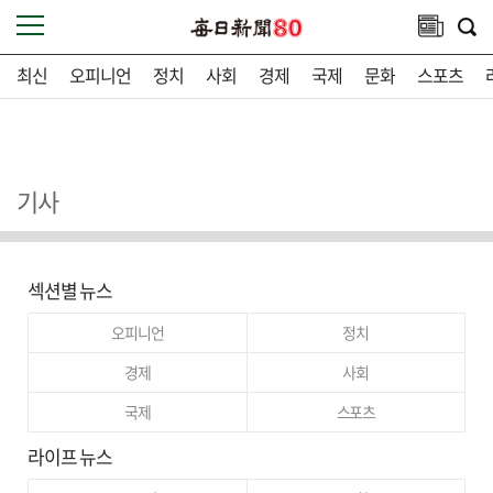
최신
오피니언
정치
사회
경제
국제
문화
스포츠
기사
섹션별 뉴스
오피니언
정치
경제
사회
국제
스포츠
라이프 뉴스