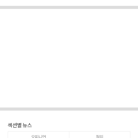
섹션별 뉴스
오피니언
정치