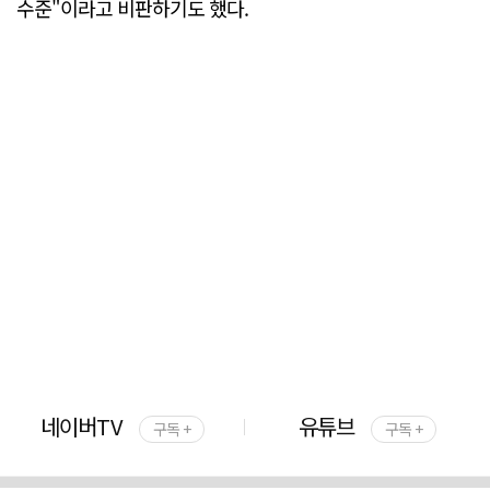
수준"이라고 비판하기도 했다.
네이버TV
유튜브
구독 +
구독 +