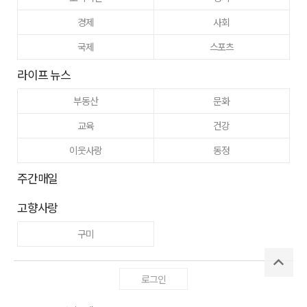
경제
사회
국제
스포츠
라이프 뉴스
부동산
문화
교육
건강
이웃사랑
동정
주간매일
고향사랑
구미
로그인