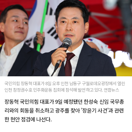
국민의힘 장동혁 대표가 8일 오후 인천 남동구 구월로데오광장에서 열린
인천 참정권수호 민주화운동 집회에 참석해 발언하고 있다. 연합뉴스
장동혁 국민의힘 대표가 9일 예정됐던 한성숙 신임 국무총
리와의 회동을 취소하고 광주를 찾아 '장윤기 사건'과 관련
한 현안 점검에 나선다.