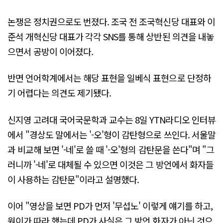
논쟁은 정치권으로도 번졌다. 조국 전 조국혁신당 대표와 이
준석 개혁신당 대표가 각각 SNS를 통해 상반된 의견을 내놓
으면서 공방이 이어졌다.
반면 언어학계에서는 해당 표현을 일베식 표현으로 단정하
기 어렵다는 의견도 제기됐다.
신지영 고려대 국어국문학과 교수는 8일 YTN라디오 인터뷰
에서 "경상도 말에서는 '-오'형이 감탄형으로 쓰인다. 서울말
과 비교해 보면 '-네'로 쓸 때 '-오'형의 감탄문을 쓴다"며 "그
러니까 '-네'로 대체될 수 있으면 이것은 그 방언에서 화자들
이 사용하는 감탄문"이라고 설명했다.
이어 "영상을 보면 PD가 먼저 '무섭노' 이렇게 얘기를 하고,
원이가 따라 했는데 PD가 사실은 그 방언 화자가 아닌 것으