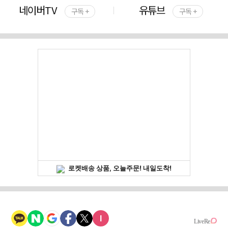
네이버TV
유튜브
구독 +
구독 +