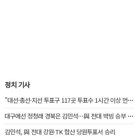
정치 기사
"대선·총선·지선 투표구 117곳 투표수 1시간 이상 먼저 입력"
대구에선 정청래 경북은 김민석…與 전대 박빙 승부 이어간다
김민석, 與 전대 강원·TK 합산 당원투표서 승리