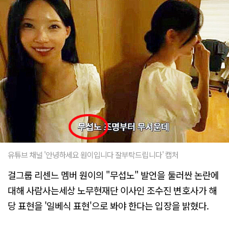
유튜브 채널 '안녕하세요 원이입니다 잘부탁드립니다' 캡처
걸그룹 리센느 멤버 원이의 "무섭노" 발언을 둘러싼 논란에
대해 사람사는세상 노무현재단 이사인 조수진 변호사가 해
당 표현을 '일베식 표현'으로 봐야 한다는 입장을 밝혔다.