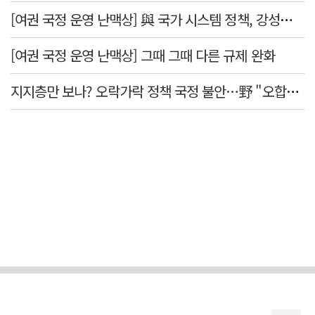
[여권 국정 운영 난맥상] 與 국가 시스템 정책, 강성층 결집에 의존
[여권 국정 운영 난맥상] 그때 그때 다른 규제 완화
지지층만 보나? 오락가락 정책 국정 불안…野 "오합지졸"