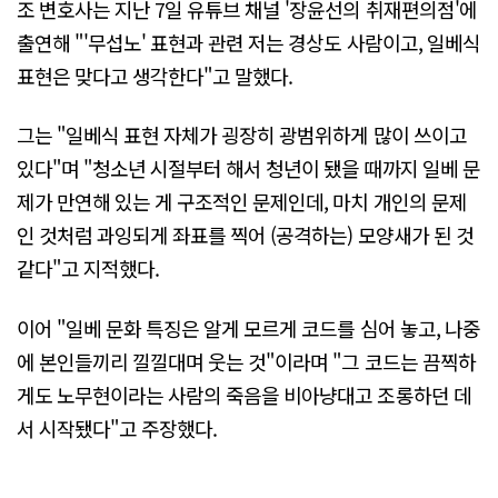
조 변호사는 지난 7일 유튜브 채널 '장윤선의 취재편의점'에
출연해 "'무섭노' 표현과 관련 저는 경상도 사람이고, 일베식
표현은 맞다고 생각한다"고 말했다.
그는 "일베식 표현 자체가 굉장히 광범위하게 많이 쓰이고
있다"며 "청소년 시절부터 해서 청년이 됐을 때까지 일베 문
제가 만연해 있는 게 구조적인 문제인데, 마치 개인의 문제
인 것처럼 과잉되게 좌표를 찍어 (공격하는) 모양새가 된 것
같다"고 지적했다.
이어 "일베 문화 특징은 알게 모르게 코드를 심어 놓고, 나중
에 본인들끼리 낄낄대며 웃는 것"이라며 "그 코드는 끔찍하
게도 노무현이라는 사람의 죽음을 비아냥대고 조롱하던 데
서 시작됐다"고 주장했다.