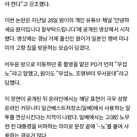
야 한다"고 강조했다.
이번 논란은 지난달 28일 원이의 개인 유튜브 채널 '안녕하
세요 원이입니다 잘부탁드립니다'에 공개된 영상에서 시작
됐다. 영상에는 경남 거제 출신인 원이가 일본인 멤버 미나
미의 고향 집을 방문하는 모습이 담겼다.
어두운 방으로 이동하던 중 촬영을 맡은 PD가 먼저 "무섭
노"라고 말했고, 원이도 "무섭노. 조명부터 무서운데"라고
답했다.
이 장면이 공개된 뒤 온라인에서는 해당 표현이 극우 성향
온라인 커뮤니티 일간베스트저장소(일베)에서 사용하는 말
투를 연상시킨다는 지적이 나왔다. 일베에서는 고(故) 노무
현 전 대통령을 비하하는 의미로 문장 끝에 '~노'를 붙여 사
용하는 경우가 많다.