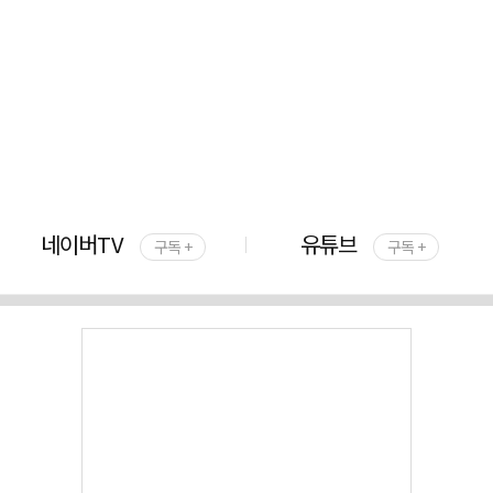
네이버TV
유튜브
구독 +
구독 +