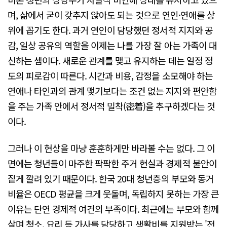
며, 삶에서 굳이 갖추지 않아도 되는 것으로 연인·연애를 상
위에 꼽기도 한다. 과거 연인이 담당했던 정서적 지지와 공
감, 일상 공유의 역할을 이제는 나를 가장 잘 아는 가족이 대
신하는 셈이다. 새로운 관계를 맺고 유지하는 데는 일정 정
도의 피로감이 따른다. 시간과 비용, 감정을 소모해야 하는
연애나 타인과의 관계 맺기보다는 조건 없는 지지와 편안함
을 주는 가족 안에서 정서적 밀착(密着)을 추구하겠다는 것
이다.
그러나 이 현상을 마냥 훈훈하게만 바라볼 수는 없다. 그 이
면에는 청년들이 마주한 팍팍한 주거 현실과 경제적 불안이
짙게 깔려 있기 때문이다. 한국 20대 청년층의 부모와 동거
비율은 OECD 평균을 크게 웃돌며, 독립하지 못하는 가장 큰
이유는 단연 경제적 여건의 부족이다. 최근에는 부모와 함께
살며 청소, 요리 등 가사를 담당하고 생활비를 지원받는 '전