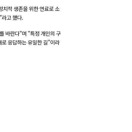
정치적 생존을 위한 연료로 소
"라고 했다.
 바란다"며 "특정 개인의 구
대로 응답하는 유일한 길"이라