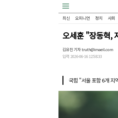
최신
오피니언
정치
사회
오세훈 "장동혁,
김유진 기자
truth@imaeil.com
입력 2026-06-16 12:58:33
국힘 "서울 포함 6개 지