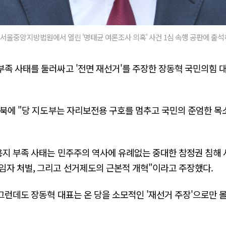
 서울중앙지방법원에서 열린 '명태균 여론조사 의혹' 사건 1심 속행 공판에 출석
족 사태를 둘러싸고 '전면 재선거'를 주장한 장동혁 국민의힘 
스북에 "당 지도부는 자리보전용 구호를 멈추고 국민의 준엄한 목
용지 부족 사태는 민주주의 역사에 유례없는 중대한 참정권 침해 
임자 처벌, 그리고 선거제도의 근본적 개혁"이라고 주장했다.
"그런데도 장동혁 대표는 온 당을 소모적인 '재선거 주장'으로만 