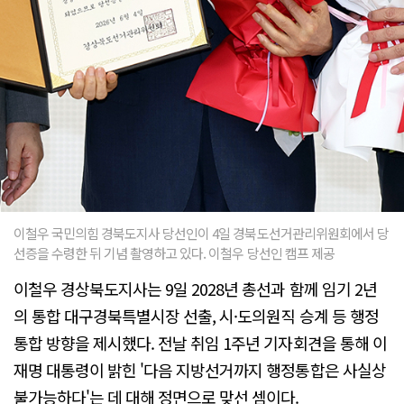
이철우 국민의힘 경북도지사 당선인이 4일 경북도선거관리위원회에서 당
선증을 수령한 뒤 기념 촬영하고 있다. 이철우 당선인 캠프 제공
이철우 경상북도지사는 9일 2028년 총선과 함께 임기 2년
의 통합 대구경북특별시장 선출, 시·도의원직 승계 등 행정
통합 방향을 제시했다. 전날 취임 1주년 기자회견을 통해 이
재명 대통령이 밝힌 '다음 지방선거까지 행정통합은 사실상
불가능하다'는 데 대해 정면으로 맞선 셈이다.