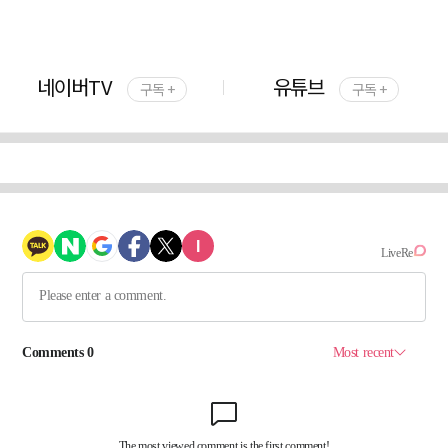
네이버TV
유튜브
구독 +
구독 +