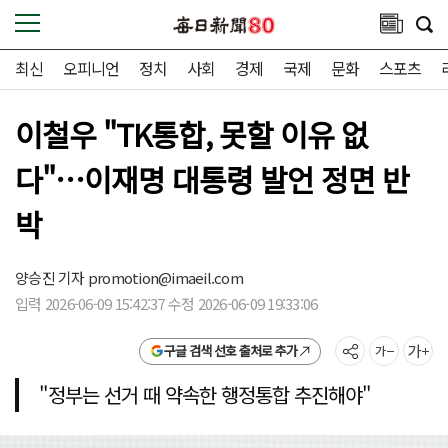
최신
오피니언
정치
사회
경제
국제
문화
스포츠
이철우 "TK통합, 못할 이유 없
다"…이재명 대통령 발언 정면 반
박
양승진 기자
promotion@imaeil.com
입력 2026-06-09 15:42:37 수정 2026-06-09 19:33:06
구글 검색 선호 출처로 추가
"정부는 선거 때 약속한 행정통합 추진해야"