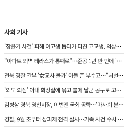
사회 기사
'장윤기 사건' 피해 여고생 돕다가 다친 고교생, 의상자 인정
"아파트 외벽 테라스가 통째로"…준공 1년 반 만에 '아찔 사고'
전북 경찰 간부 '女교사 몰카' 아들 폰 부수고…"처벌 못하는 사안" 내부망에 글
'외도 의심' 아내 화장실에 묶고 불에 달군 공구로 고문…남편 검거
김병삼 경북 영천시장, 이번엔 국회 공략…'마사회 본사 이전·광역교통망 확충' 요청
경찰, 9월 초부터 상피제 전격 실시…가족 사건 수사 못해