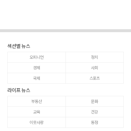
섹션별 뉴스
오피니언
정치
경제
사회
국제
스포츠
라이프 뉴스
부동산
문화
교육
건강
이웃사랑
동정