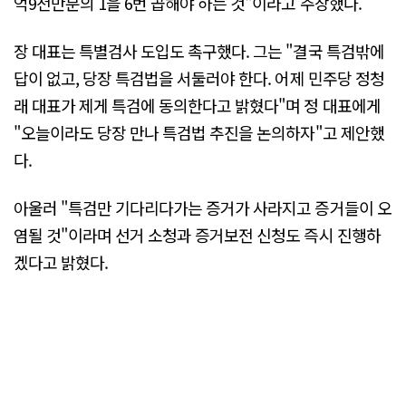
억9천만분의 1을 6번 곱해야 하는 것"이라고 주장했다.
장 대표는 특별검사 도입도 촉구했다. 그는 "결국 특검밖에
답이 없고, 당장 특검법을 서둘러야 한다. 어제 민주당 정청
래 대표가 제게 특검에 동의한다고 밝혔다"며 정 대표에게
"오늘이라도 당장 만나 특검법 추진을 논의하자"고 제안했
다.
아울러 "특검만 기다리다가는 증거가 사라지고 증거들이 오
염될 것"이라며 선거 소청과 증거보전 신청도 즉시 진행하
겠다고 밝혔다.