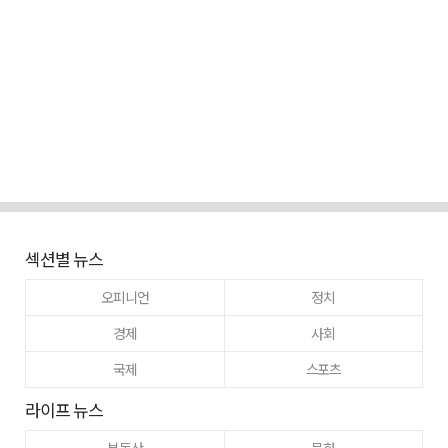
섹션별 뉴스
오피니언
정치
경제
사회
국제
스포츠
라이프 뉴스
부동산
문화