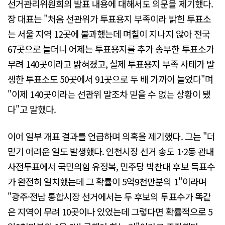
선거관리위원회의 발표 내용에 대해서도 의문을 제기했다.
장 대표는 "처음 선관위가 투표용지 부족이라 밝힌 투표소
는 서울 지역 12곳에 불과했는데 며칠이 지나지 않아 전국
67곳으로 늘더니 어제는 투표용지를 추가 송부한 투표소가
무려 140곳이라고 밝혀졌고, 실제 투표용지 부족 사태가 발
생한 투표소도 50곳에서 91곳으로 두 배 가까이 늘었다"며
"이제 140곳이라는 선관위 말조차 믿을 수 없는 상황이 됐
다"고 말했다.
이어 일부 개표 결과를 언급하며 의혹을 제기했다. 그는 "더
믿기 어려운 일도 발생했다. 인천시장 선거 송도 1·2동 관내
사전투표에서 국민의힘 유정복, 민주당 박찬대 후보 득표수
가 완전히 일치했는데 그 확률이 5억9천만분의 1"이라며
"광주·전남 통합시장 선거에서는 두 후보의 투표수가 똑같
은 지역이 무려 10곳이나 있었는데 그렇다면 확률적으로 5