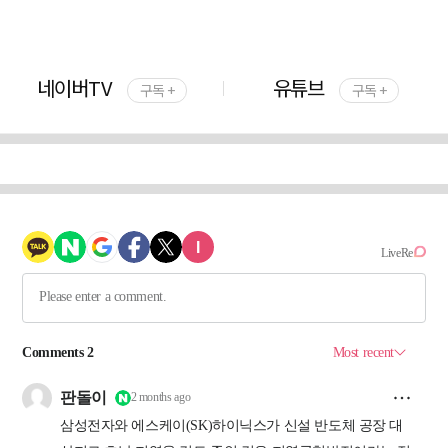
네이버TV
유튜브
구독 +
구독 +