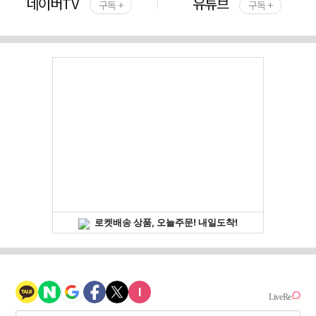
네이버TV
유튜브
구독 +
구독 +