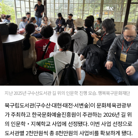
지난 2025년 구수산도서관 길 위의 인문학 진행 모습. 행복북구문화재단
북구립도서관(구수산·대현·태전·서변숲)이 문화체육관광부
가 주최하고 한국문화예술진흥원이 주관하는 2026년 길 위
의 인문학・지혜학교 사업에 선정됐다. 이번 사업 선정으로
도서관별 2천만원씩 총 8천만원의 사업비를 확보하게 됐다.