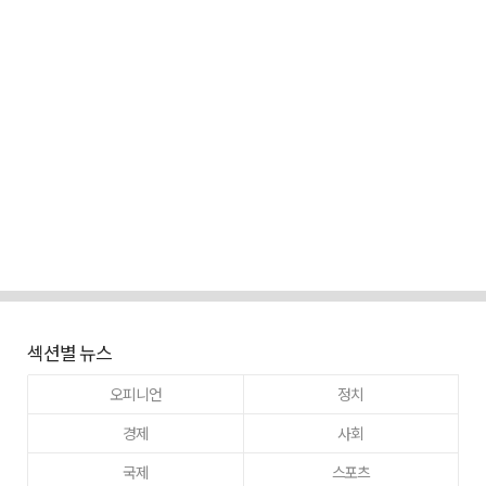
섹션별 뉴스
오피니언
정치
경제
사회
국제
스포츠