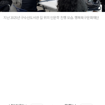
지난 2025년 구수산도서관 길 위의 인문학 진행 모습. 행복북구문화재단