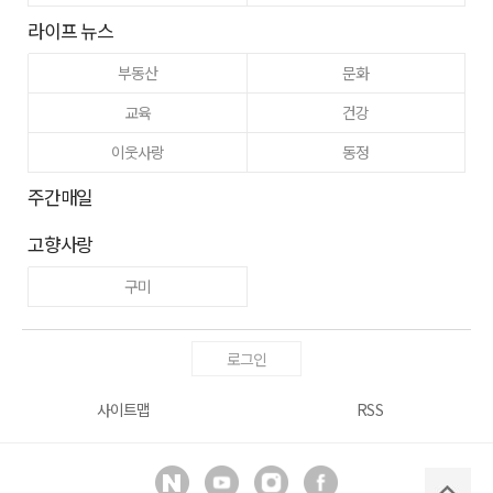
라이프 뉴스
부동산
문화
교육
건강
이웃사랑
동정
주간매일
고향사랑
구미
로그인
사이트맵
RSS