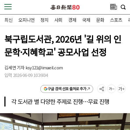
최신
오피니언
정치
사회
경제
국제
문화
스포츠
북구립도서관, 2026년 '길 위의 인
문학·지혜학교' 공모사업 선정
김세연 기자
ksy121@imaeil.com
입력 2026-06-09 10:39:04
구글 검색 선호 출처로 추가
각 도서관 별 다양한 주제로 진행…무료 진행