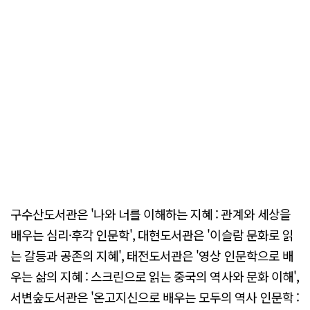
구수산도서관은 '나와 너를 이해하는 지혜 : 관계와 세상을
배우는 심리·후각 인문학', 대현도서관은 '이슬람 문화로 읽
는 갈등과 공존의 지혜', 태전도서관은 '영상 인문학으로 배
우는 삶의 지혜 : 스크린으로 읽는 중국의 역사와 문화 이해',
서변숲도서관은 '온고지신으로 배우는 모두의 역사 인문학 :