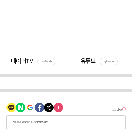
네이버TV
유튜브
구독 +
구독 +