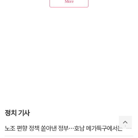
정치 기사
노조 편향 정책 쏟아낸 정부…호남 메가특구에서는 '반노조'?