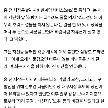
홍 전 시장은 9일 사회관계망서비스(SNS)를 통해 "나는 이
미 지난해 말 '호랑이는 굶주려도 풀을 먹지 않고 선비는 아
무리 추워도 곁불을 쬐지 않는다'는 말을 한 바 있고 당적을
떠나 두 눈으로 세상을 보면서 바람처럼 자유롭게 살고 있
다"고 밝혔다.
그는 자신을 둘러싼 각종 해석에 대해 불편한 심경도 드러냈
다. "이제 오해가 풀렸으면 터무니 없는 비방들은 삼가 달
라"며 최근 자신을 향해 이어진 비난을 언급했다.
홍 전 시장은 이재명 대통령과의 막걸리 오찬, 그리고 대구
발전을 위해 김부겸 더불어민주당 대구시장 후보의 당선이
더 유리할 수 있다고 발언한 이후 일부 강성 보수 지지층으
로부터 '자리 구걸', '배신자', '노추' 등의 비판을 받았다고 설
명했다.