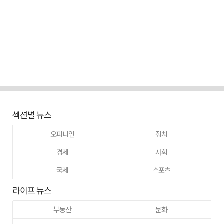
섹션별 뉴스
오피니언
정치
경제
사회
국제
스포츠
라이프 뉴스
부동산
문화