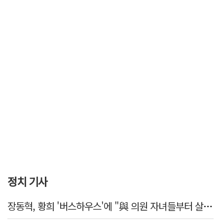
정치 기사
장동혁, 황희 '버스하우스'에 "與 의원 자녀들부터 살아보면 어떨까?"