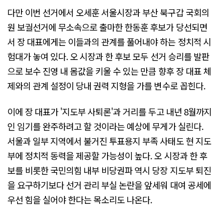
다만 이번 선거에서 오세훈 서울시장과 부산 북구갑 국회의
원 보궐선거에 무소속으로 출마한 한동훈 후보가 당선되면
서 장 대표에게는 이들과의 관계를 풀어내야 하는 정치적 시
험대가 놓여 있다. 오 시장과 한 후보 모두 선거 승리를 발판
으로 보수 진영 내 몸값을 키울 수 있는 만큼 향후 장 대표 체
제와의 관계 설정이 당내 권력 지형을 가를 변수로 꼽힌다.
이에 장 대표가 '지도부 사퇴론'과 거리를 두고 내년 8월까지
인 임기를 완주하려고 할 것이라는 예상에 무게가 실린다.
서울과 일부 지역에서 불거진 투표용지 부족 사태도 현 지도
부에 정치적 동력을 제공할 가능성이 높다. 오 시장과 한 후
보를 비롯한 국민의힘 내부 비당권파 역시 당장 지도부 퇴진
을 요구하기보다 선거 관리 부실 논란을 앞세워 대여 공세에
우선 힘을 실어야 한다는 목소리도 나온다.