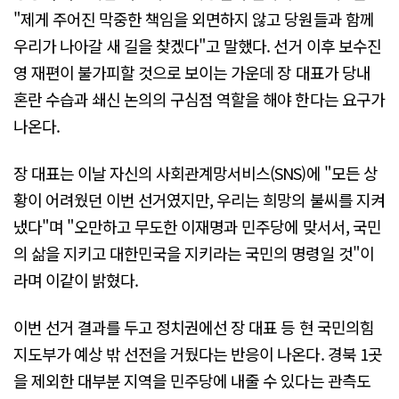
"제게 주어진 막중한 책임을 외면하지 않고 당원들과 함께
우리가 나아갈 새 길을 찾겠다"고 말했다. 선거 이후 보수진
영 재편이 불가피할 것으로 보이는 가운데 장 대표가 당내
혼란 수습과 쇄신 논의의 구심점 역할을 해야 한다는 요구가
나온다.
장 대표는 이날 자신의 사회관계망서비스(SNS)에 "모든 상
황이 어려웠던 이번 선거였지만, 우리는 희망의 불씨를 지켜
냈다"며 "오만하고 무도한 이재명과 민주당에 맞서서, 국민
의 삶을 지키고 대한민국을 지키라는 국민의 명령일 것"이
라며 이같이 밝혔다.
이번 선거 결과를 두고 정치권에선 장 대표 등 현 국민의힘
지도부가 예상 밖 선전을 거뒀다는 반응이 나온다. 경북 1곳
을 제외한 대부분 지역을 민주당에 내줄 수 있다는 관측도