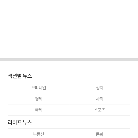
섹션별 뉴스
오피니언
정치
경제
사회
국제
스포츠
라이프 뉴스
부동산
문화