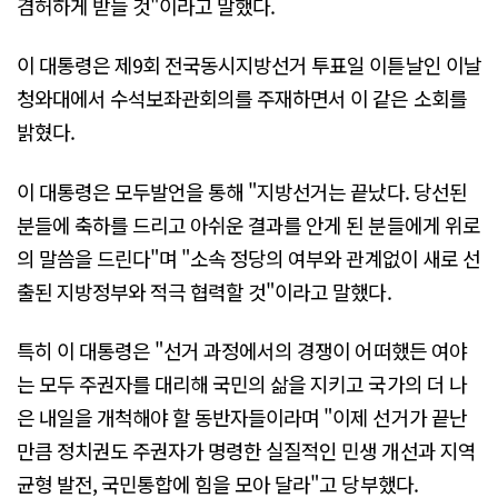
겸허하게 받들 것"이라고 말했다.
이 대통령은 제9회 전국동시지방선거 투표일 이튿날인 이날
청와대에서 수석보좌관회의를 주재하면서 이 같은 소회를
밝혔다.
이 대통령은 모두발언을 통해 "지방선거는 끝났다. 당선된
분들에 축하를 드리고 아쉬운 결과를 안게 된 분들에게 위로
의 말씀을 드린다"며 "소속 정당의 여부와 관계없이 새로 선
출된 지방정부와 적극 협력할 것"이라고 말했다.
특히 이 대통령은 "선거 과정에서의 경쟁이 어떠했든 여야
는 모두 주권자를 대리해 국민의 삶을 지키고 국가의 더 나
은 내일을 개척해야 할 동반자들이라며 "이제 선거가 끝난
만큼 정치권도 주권자가 명령한 실질적인 민생 개선과 지역
균형 발전, 국민통합에 힘을 모아 달라"고 당부했다.