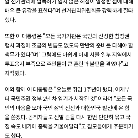
할 선거관리에 납득하기 쉽지 않은 허점이 발생한 점에 대해
매우 큰 유감을 표한다"며 선거관리위원회를 강력하게 질타
했다.
또한 이 대통령은 "모든 국가기관은 국민의 신성한 참정권
행사 과정에 조금의 빈틈도 없도록 만반의 준비를 다해야 할
책무가 있다"며 "그럼에도 아쉽게 어제 서울 일부 지역에서
투표용지 부족으로 주민들이 큰 혼란과 불편을 겪었다"고
지적했다.
이와 함께 이 대통령은 "오늘로 취임 1주년이 됐다. 이제부
터 국민주권 정부 2년 차 임기가 시작된 것"이라며 "모든 국
민의 마음을 모아 국민 삶의 진전과 대한민국 발전에 온 힘
을 쏟겠다. 공직자들도 신발 끈을 다시 한번 단단히 묶고 국
정 속도 배가에 총력을 기울여달라"고 참모들에게 주문하기
도 했다.