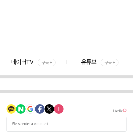
네이버TV
유튜브
구독 +
구독 +