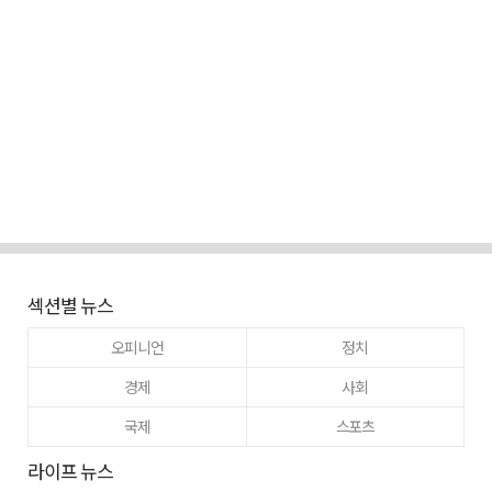
섹션별 뉴스
오피니언
정치
경제
사회
국제
스포츠
라이프 뉴스