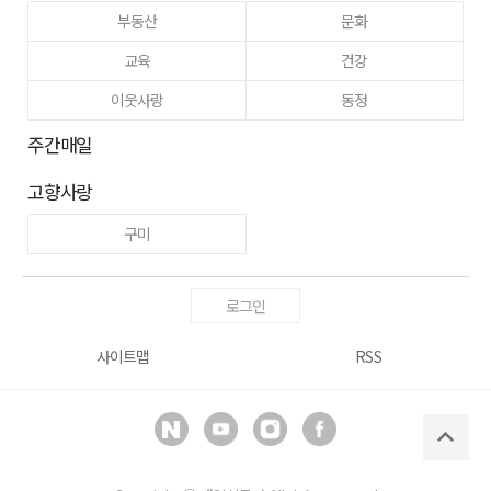
부동산
문화
교육
건강
이웃사랑
동정
주간매일
고향사랑
구미
로그인
사이트맵
RSS