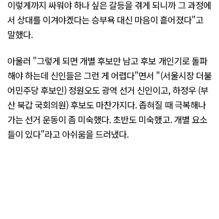
이렇게까지 싸워야 하나 싶은 갈등을 겪게 되니까 그 과정에
서 상대를 이겨야겠다는 승부욕 대신 마음이 흩어졌다"고
말했다.
아울러 "그렇게 되면 개별 후보만 남고 후보 개인기로 돌파
해야 하는데 신인들은 그런 게 어렵다"면서 "(서울시장 더불
어민주당 후보인) 정원오도 광역 선거 신인이고, 하정우 (부
산 북갑 국회의원) 후보도 마찬가지다. 좁혀질 때 극복해나
가는 선거 운동이 좀 미숙했다. 초반도 미숙했고. 개별 요소
들이 있다"라고 아쉬움을 드러냈다.