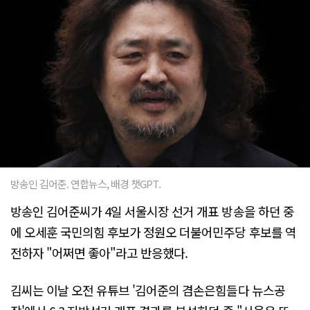
방송인 김어준. 연합뉴스, 배경 챗GPT.
방송인 김어준씨가 4일 서울시장 선거 개표 방송을 하던 중
에 오세훈 국민의힘 후보가 정원오 더불어민주당 후보를 역
전하자 "어쩌면 좋아"라고 반응했다.
김씨는 이날 오전 유튜브 '김어준의 겸손은힘들다 뉴스공