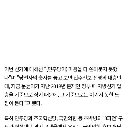
이번 선거에 대해선 "(민주당이) 마음을 다 쏟아붓지 못했
다"며 "당선자의 숫자를 놓고 보면 민주진보 진영의 대승인
데, 지금 눈높이가 지난 2018년 문재인 정부 때 지방선거 압
승을 기준으로 삼기 때문에, 그 기준으로는 이기지 못한 느
낌이 든다"고 했다.
특히 민주당과 조국혁신당, 국민의힘 등 초박빙의 '3파전' 구
도가 형성됐던 경기 평택을에서 유의동 국민의힘 후보가 당