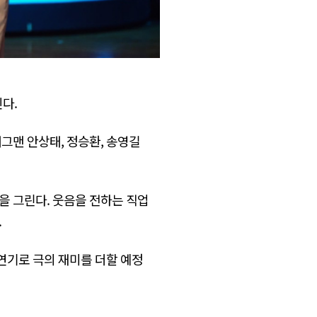
인다.
그맨 안상태, 정승환, 송영길
을 그린다. 웃음을 전하는 직업
.
연기로 극의 재미를 더할 예정