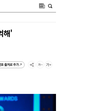
억해'
선호 출처로 추가