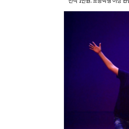
전석 1만원. 초등학생 이상 관람가