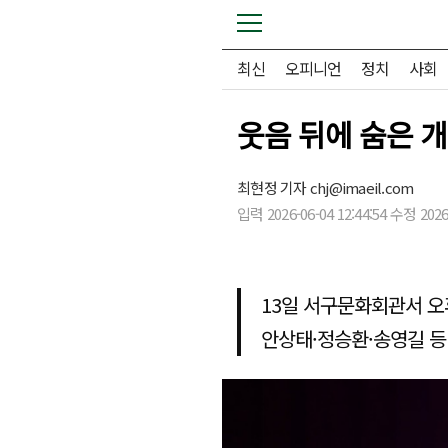
최신
오피니언
정치
사회
웃음 뒤에 숨은 
최현정 기자
chj@imaeil.com
입력 2026-06-04 12:44:54 수정 2026-
13일 서구문화회관서 오
안상태·정승환·송영길 등