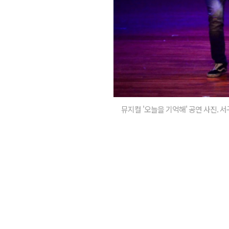
뮤지컬 '오늘을 기억해' 공연 사진. 