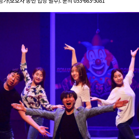
(보호자 동반 입장 필수). 문의 053-663-3081