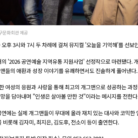
서구문화회관 제공
 오후 3시와 7시 두 차례에 걸쳐 뮤지컬 '오늘을 기억해'를 선보
 '2026 공연예술 지역유통 지원사업' 선정작으로 마련됐다. 개
그맨들의 애환과 성장 이야기를 유쾌하면서도 진솔하게 풀어낸다.
한 여성의 응원과 사랑을 통해 최고의 개그맨으로 성공하는 과정
희망을 담아내며 "인생은 살아볼 만한 것"이라는 메시지를 전한다
 공연에는 실제 개그맨들이 무대에 올라 재치 있는 대사와 코믹한 
을 비롯해 김자미, 최지은, 김도후, 전소이 등이 출연한다.