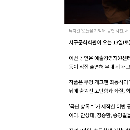
뮤지컬 '오늘을 기억해' 공연 사진. 
서구문화회관이 오는 13일(토)
이번 공연은 예술경영지원센터의
등이 직접 출연해 무대 뒤 개
작품은 무명 개그맨 최동석이 
뒤에 숨겨진 고단함과 좌절, 
'극단 상록수'가 제작한 이번
이다. 안상태, 정승환, 송영길