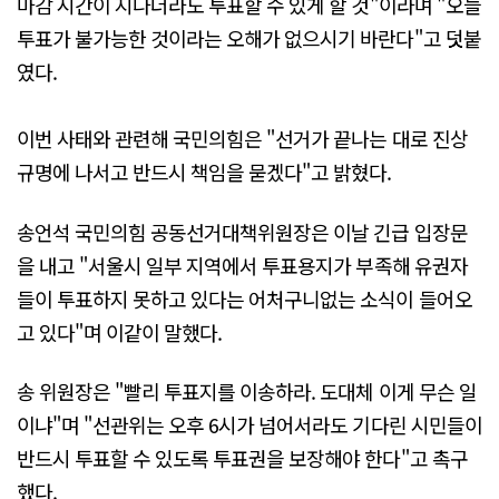
마감 시간이 지나더라도 투표할 수 있게 할 것"이라며 "오늘
투표가 불가능한 것이라는 오해가 없으시기 바란다"고 덧붙
였다.
이번 사태와 관련해 국민의힘은 "선거가 끝나는 대로 진상
규명에 나서고 반드시 책임을 묻겠다"고 밝혔다.
송언석 국민의힘 공동선거대책위원장은 이날 긴급 입장문
을 내고 "서울시 일부 지역에서 투표용지가 부족해 유권자
들이 투표하지 못하고 있다는 어처구니없는 소식이 들어오
고 있다"며 이같이 말했다.
송 위원장은 "빨리 투표지를 이송하라. 도대체 이게 무슨 일
이냐"며 "선관위는 오후 6시가 넘어서라도 기다린 시민들이
반드시 투표할 수 있도록 투표권을 보장해야 한다"고 촉구
했다.