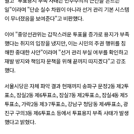
열고 "투표용지 부족 사태는 민주주의의 근간을 흔드는
일"이라며 "단순 실수 차원이 아니라 선거 관리 기본 시스템
이 무너졌음을 보여준다"고 비판했다.
이어 "중앙선관위는 갑작스러운 투표율 증가로 용지가 부족
했다는 취지의 입장을 냈지만, 이는 시민의 주권 행위를 침
해한 중대한 사안"이라며 "선거 관리 부실 여부를 확인하고
재발 방지와 책임자 문책을 위해 끝까지 따지겠다"고 강조
했다.
서울시당은 자체 파악 결과 현재까지 송파구 문정2동 제2투
표소, 잠실2동 제6투표소, 잠실7동 제2투표소, 잠실4동 제5
투표소, 가락2동 제3·7투표소, 강남구 청담동 제4투표소, 광
진구 구의3동 제6투표소 등에서 투표용지 부족 사태가 발생
했다고 밝혔다.