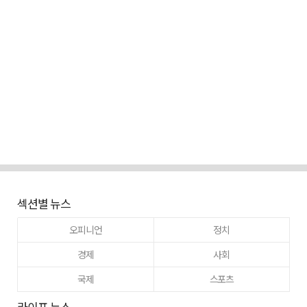
섹션별 뉴스
오피니언
정치
경제
사회
국제
스포츠
라이프 뉴스