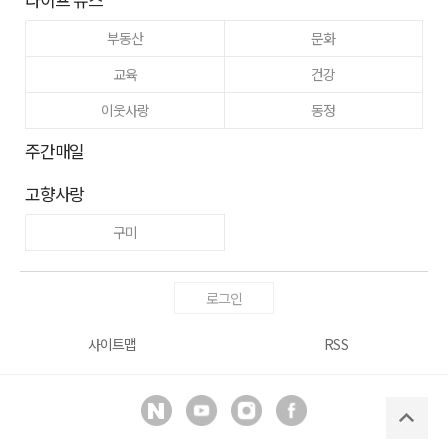
부동산
문화
교육
건강
이웃사랑
동정
주간매일
고향사랑
구미
로그인
사이트맵
RSS