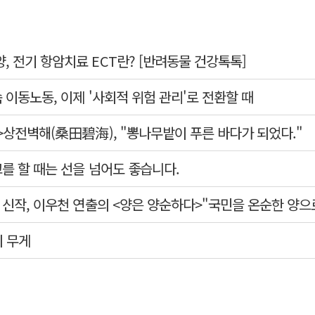
, 전기 항암치료 ECT란? [반려동물 건강톡톡]
 이동노동, 이제 '사회적 위험 관리'로 전환할 때
2>상전벽해(桑田碧海), "뽕나무밭이 푸른 바다가 되었다."
고를 할 때는 선을 넘어도 좋습니다.
의 무게