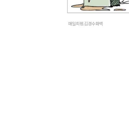
매일희평.김경수화백