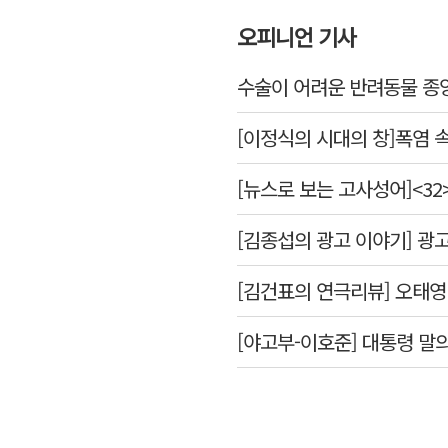
오피니언 기사
수술이 어려운 반려동물 종양
[이정식의 시대의 창]폭염 속
[뉴스로 보는 고사성어]<3
[김종섭의 광고 이야기] 광
[야고부-이호준] 대통령 말