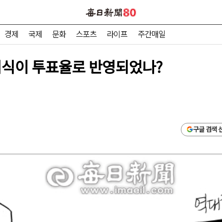
경제
국제
문화
스포츠
라이프
주간매일
의식이 투표율로 반영되었나?
구글 검색 