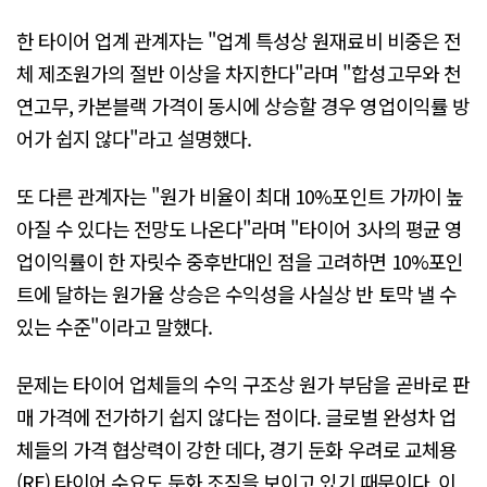
한 타이어 업계 관계자는 "업계 특성상 원재료비 비중은 전
체 제조원가의 절반 이상을 차지한다"라며 "합성고무와 천
연고무, 카본블랙 가격이 동시에 상승할 경우 영업이익률 방
어가 쉽지 않다"라고 설명했다.
또 다른 관계자는 "원가 비율이 최대 10%포인트 가까이 높
아질 수 있다는 전망도 나온다"라며 "타이어 3사의 평균 영
업이익률이 한 자릿수 중후반대인 점을 고려하면 10%포인
트에 달하는 원가율 상승은 수익성을 사실상 반 토막 낼 수
있는 수준"이라고 말했다.
문제는 타이어 업체들의 수익 구조상 원가 부담을 곧바로 판
매 가격에 전가하기 쉽지 않다는 점이다. 글로벌 완성차 업
체들의 가격 협상력이 강한 데다, 경기 둔화 우려로 교체용
(RE) 타이어 수요도 둔화 조짐을 보이고 있기 때문이다. 이