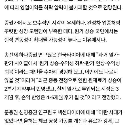
에 따라 영업이익률 하락 압력이 불가피할 것으로 전망된다.
증권가에서도 보수적인 시각이 우세하다. 완성차 업종처럼
뚜렷한 성장 모멘텀이 부족한 데다, 원가 상승 국면에서는
실적 변동성이 확대될 가능성이 높다는 이유에서다.
송선재 하나증권 연구원은 한국타이어에 대해 "과거 원가-
판가 사이클에서 '원가 상승-수익성 하락-판가 인상-수익성
회복'이라는 패턴을 수차례 경험해 왔고, 이번에도 다르지
않을 것"이라며 "최근 중동 전쟁으로 인한 원재료가 상승이
2분기 계약부터 반영됐고, 실제 원가로 투입되는 시점은 3
개월 후, 손익 반영은 4~6개월 후가 될 것"이라고 전망했다.
문용권 신영증권 연구원도 넥센타이어에 대해 "이란 사태가
없었다면 올해는 체코 공장 가동률 개선과 유로화 강세, 그