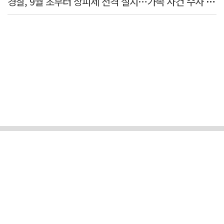
경찰, 9월 초부터 상피제 전격 실시…가족 사건 수사 못해