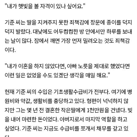
"내가 햇빛을 볼 자격이 있나 싶어요."
기준 씨는 딸을 지켜주지 못한 죄책감에 창문에 종이를 덕지
덕지 발랐다. 대낮에도 어두컴컴한 방 안에서만 하루를 보내
는 날이 많다. 잠에서 깨면 가장 먼저 밀려오는 것도 죄책감
이다.
"내가 이혼을 하지 않았다면, 아빠 노릇을 제대로 했었다면
이런 일은 없었을 수도 있겠단 생각을 매일 해요."
현재 기준 씨의 수입은 기초생활수급비가 전부다. 여기에 병
원비와 약값, 생활비를 충당하고 있다. 형편이 넉넉하지 않
지만 그는 몇 년 전 결혼한 작은딸에게 1천만원을 건넸다. 빚
을 내어 마련한 돈이었다. 아버지로서 마지막 역할을 하고
싶었다. 기준 씨는 지금도 수급비를 쪼개서 채무를 갚고 있