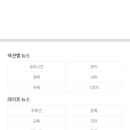
섹션별 뉴스
오피니언
정치
경제
사회
국제
스포츠
라이프 뉴스
부동산
문화
교육
건강