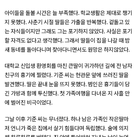
아이들을 돌볼 시간은 늘 부족했다. 학교생활은 제대로 챙기
지 못했다. 사춘기 시절 딸들은 가출을 반복했다. 겉돌고 있
는 자식들이지만 그래도 그는 포기하지 않았다. 사실은 포기
할 자격도 없다고 생각했다. 그래서 딸들이 집을 나갈 때 밤
새 동네를 돌아다니며 찾아다니면서도 원망은 하지않았다.
대학교 신입생 환영회를 마친 큰딸이 귀가하던 길에 전 남자
친구의 흉기에 찔렸다. 기준 씨는 현관문 앞에 쓰러진 딸을
발견했다. 딸은 끝내 눈을 뜨지 못했다. 범인은 흉기들이 담
긴 가방과 함께 투신했다. 첫 가족여행을 다녀온 지 사흘 만
에 벌어진 비극이었다.
그날 이후 기준 씨는 무너졌다. 하나 남은 가족인 작은딸마
저 언니가 죽은 집에서 살기 힘들다며 독립했다. 술에 의지
해 하루하루를 버텼다. 집 안에 틀어박혀 지내는 날이 늘었