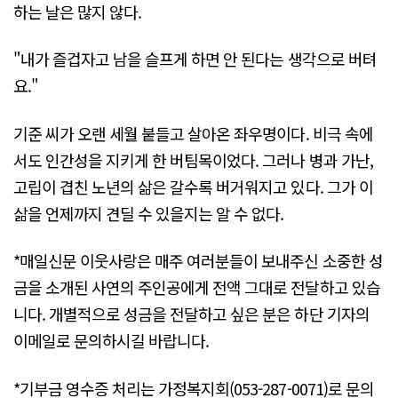
하는 날은 많지 않다.
"내가 즐겁자고 남을 슬프게 하면 안 된다는 생각으로 버텨
요."
기준 씨가 오랜 세월 붙들고 살아온 좌우명이다. 비극 속에
서도 인간성을 지키게 한 버팀목이었다. 그러나 병과 가난,
고립이 겹친 노년의 삶은 갈수록 버거워지고 있다. 그가 이
삶을 언제까지 견딜 수 있을지는 알 수 없다.
*매일신문 이웃사랑은 매주 여러분들이 보내주신 소중한 성
금을 소개된 사연의 주인공에게 전액 그대로 전달하고 있습
니다. 개별적으로 성금을 전달하고 싶은 분은 하단 기자의
이메일로 문의하시길 바랍니다.
*기부금 영수증 처리는 가정복지회(053-287-0071)로 문의