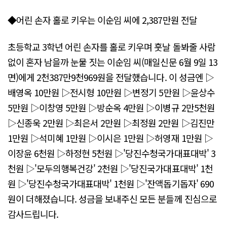
◆어린 손자 홀로 키우는 이순임 씨에 2,387만원 전달
초등학교 3학년 어린 손자를 홀로 키우며 훗날 돌봐줄 사람
없이 혼자 남을까 눈물 짓는 이순임 씨(매일신문 6월 9일 13
면)에게 2천387만9천969원을 전달했습니다. 이 성금엔 ▷
배영옥 10만원 ▷전시형 10만원 ▷변정기 5만원 ▷윤상수
5만원 ▷이창영 5만원 ▷방순옥 4만원 ▷이병규 2만5천원
▷신종욱 2만원 ▷최은서 2만원 ▷최정원 2만원 ▷김진만
1만원 ▷석미혜 1만원 ▷이시은 1만원 ▷허영재 1만원 ▷
이장윤 6천원 ▷하정현 5천원 ▷'당진수청국가대표대박' 3
천원 ▷'모두의행복건강' 2천원 ▷'당진국가대표대박' 1천
원 ▷'당진수청국가대표대박' 1천원 ▷'잔액돕기돕자' 690
원이 더해졌습니다. 성금을 보내주신 모든 분들께 진심으로
감사드립니다.