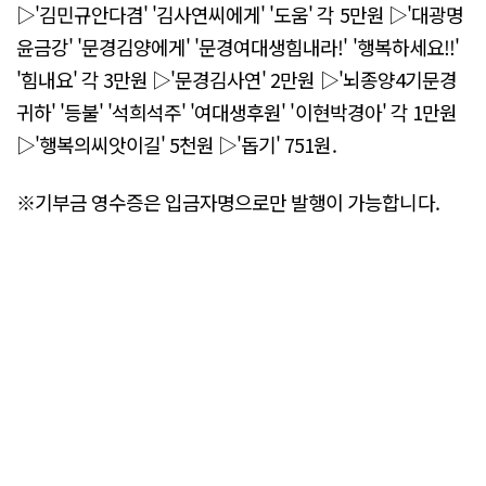
▷'김민규안다겸' '김사연씨에게' '도움' 각 5만원 ▷'대광명
윤금강' '문경김양에게' '문경여대생힘내라!' '행복하세요!!'
'힘내요' 각 3만원 ▷'문경김사연' 2만원 ▷'뇌종양4기문경
귀하' '등불' '석희석주' '여대생후원' '이현박경아' 각 1만원
▷'행복의씨앗이길' 5천원 ▷'돕기' 751원.
※기부금 영수증은 입금자명으로만 발행이 가능합니다.