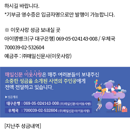
하시길 바랍니다.
*기부금 영수증은 입금자명으로만 발행이 가능합니다.
※ 이웃사랑 성금 보내실 곳
아이엠뱅크(구 대구은행) 069-05-024143-008 / 우체국
700039-02-532604
예금주 : ㈜매일신문사(이웃사랑)
[지난주 성금내역]