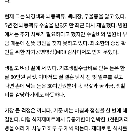
다.
현재 그는 뇌경색과 뇌동맥류, 백내장, 우울증을 앓고 있다.
5년 전 뇌동맥류 수술을 받았지만 최근 다시 재발했다. 병원
에서는 추가 치료가 필요하다고 했지만 수술비와 입원비 부
담 때문에 선뜻 병원을 찾지 못하고 있다. 최소한의 증상 확
인을 위한 자기공명영상(MRI) 검사마저도 받지 못했다.
생활도 벼랑 끝에 서 있다. 기초생활수급비로 받는 돈은 한
달 80만원 남짓. 이마저도 딸 결혼 당시 진 빚 일부를 갚고
나면 손에 남는 돈은 30여만원뿐이다. 약값과 공과금, 생활
비를 감당하기에도 빠듯하다.
가장 큰 걱정은 끼니다. 기준 씨는 아침과 점심을 한 번에 해
결한다. 대형 식자재마트에서 유통기한이 임박한 1천원짜리
빵을 여러 개 사놓고 하루 두 개씩 먹는다. 제대로 된 식사를