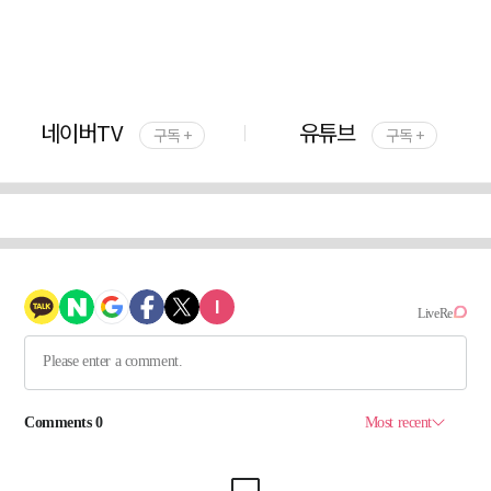
네이버TV
유튜브
구독 +
구독 +