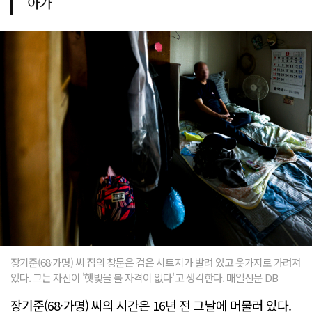
아가
장기준(68·가명) 씨 집의 창문은 검은 시트지가 발려 있고 옷가지로 가려져
있다. 그는 자신이 '햇빛을 볼 자격이 없다'고 생각한다. 매일신문 DB
장기준(68·가명) 씨의 시간은 16년 전 그날에 머물러 있다.