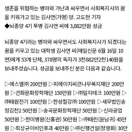
생존을 위협하는 병마와 가난과 싸우면서 사회복지사의 꿈
을 키워가고 있는 김사연(가명) 양. 고도현 기자
◆뇌종양 4기 투병 김사연 씨에 3,882만원 성금
뇌종양 4기라는 병마와 싸우면서도 사회복지사가 되겠다는
꿈을 키우고 있는 대학생 김사연 씨(매일신문 6월 16일 10
면)에게 53개 단체, 378명의 독자가 3천882만2천140원을
보내주셨습니다. 성금을 보내주신 분은 다음과 같습니다.
▷에스엘㈜ 200만원 ▷피에이치씨큰나무복지재단 200만
원 ▷건화문화장학재단 150만원 ▷㈜일지테크 100만원 ▷
㈜태원전기 100만원 ▷한성철강㈜ 100만원 ▷세무법인송
정김천2 50만원 ▷송곡문화장학재단 50만원 ▷신라공업
50만원 ▷한미병원(신홍관) 50만원 ▷㈜태린(윤남귀) 45만
원 ▷최상규이비인후과 40만원 ▷㈜신행건설(정영화) 30만