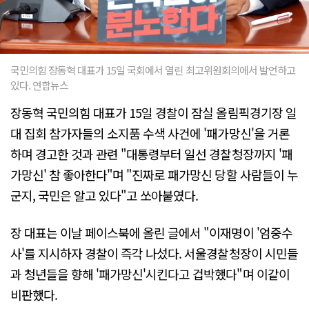
국민의힘 장동혁 대표가 15일 국회에서 열린 최고위원회의에서 발언하고
있다. 연합뉴스
장동혁 국민의힘 대표가 15일 경찰이 잠실 올림픽경기장 일
대 집회 참가자들의 소지품 수색 사건에 '패가망신'을 거론
하며 경고한 것과 관련 "대통령부터 일선 경찰청장까지 '패
가망신' 참 좋아한다"며 "진짜로 패가망신 당할 사람들이 누
군지, 국민은 알고 있다"고 쏘아붙였다.
장 대표는 이날 페이스북에 올린 글에서 "이재명이 '엄중수
사'를 지시하자 경찰이 즉각 나섰다. 서울경찰청장이 시민들
과 청년들을 향해 '패가망신'시킨다고 겁박했다"며 이같이
비판했다.