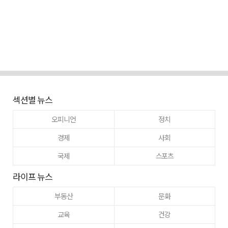
섹션별 뉴스
오피니언
정치
경제
사회
국제
스포츠
라이프 뉴스
부동산
문화
교육
건강