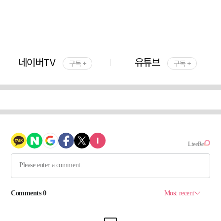
네이버TV
유튜브
구독 +
구독 +