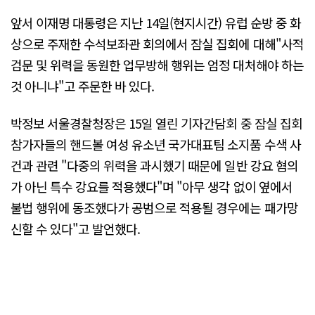
앞서 이재명 대통령은 지난 14일(현지시간) 유럽 순방 중 화
상으로 주재한 수석보좌관 회의에서 잠실 집회에 대해"사적
검문 및 위력을 동원한 업무방해 행위는 엄정 대처해야 하는
것 아니냐"고 주문한 바 있다.
박정보 서울경찰청장은 15일 열린 기자간담회 중 잠실 집회
참가자들의 핸드볼 여성 유소년 국가대표팀 소지품 수색 사
건과 관련 "다중의 위력을 과시했기 때문에 일반 강요 혐의
가 아닌 특수 강요를 적용했다"며 "아무 생각 없이 옆에서
불법 행위에 동조했다가 공범으로 적용될 경우에는 패가망
신할 수 있다"고 발언했다.