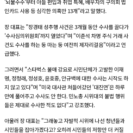
'뇌물수수'부터 아들 편입과 취업 특혜, 배우자의 구의회 법
인카드 사용 등 심각한 의혹만 13개"라고 말했다.
장 대표는 "장경태 성추행 사건은 3개월 동안 수사를 끌다가
'수사심의위원회'까지 열었다"며 "이춘석 차명 주식 거래 사
건도 수사를 하는 둥 마는 둥 여전히 제자리걸음"이라고 언
급했다.
그러면서 "스타벅스 불매 강요로 시민단체가 고발한 이재
명, 정청래, 정성호, 윤호중, 안규백에 대한 수사는 시작도 하
지 않고 있다"며 "미국 대사관 쳐들어갔던 '대진연'은 하루
만에 풀어주고 수사도 안 한다. 민노총 시위대의 불법 행위
들은 제대로 수사한 적도 없다"고 강조했다.
아울러 장 대표는 "그래놓고 자발적 시위에 나선 청년들과
시민들을 잡아가겠다고? 오히려 시민들의 저항만 더 커질