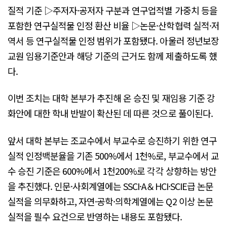
질적 기준 ▷주저자·공저자 구분과 연구업적별 가중치 등을
포함한 연구실적물 인정 환산 비율 ▷논문·산학협력 실적·저
역서 등 연구실적물 인정 범위가 포함됐다. 아울러 정년보장
교원 임용기준안과 해당 기준의 근거도 함께 제출하도록 했
다.
이번 조치는 대학 본부가 추진해 온 승진 및 재임용 기준 강
화안에 대한 학내 반발이 확산된 데 따른 것으로 풀이된다.
앞서 대학 본부는 조교수에서 부교수로 승진하기 위한 연구
실적 인정백분율을 기존 500%에서 1천%로, 부교수에서 교
수 승진 기준은 600%에서 1천200%로 각각 상향하는 방안
을 추진했다. 인문·사회계열에는 SSCI·A＆HCI·SCIE급 논문
실적을 의무화하고, 자연·공학·의학계열에는 Q2 이상 논문
실적을 필수 요건으로 반영하는 내용도 포함됐다.