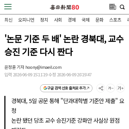
최신
오피니언
정치
사회
경제
국제
문화
스포츠
'논문 기준 두 배' 논란 경북대, 교수
승진 기준 다시 짠다
윤정훈 기자
hoony@imaeil.com
입력 2026-06-09 15:11:19 수정 2026-06-09 20:19:47
구글 검색 선호 출처로 추가
경북대, 5일 공문 통해 "단과대학별 기준안 제출" 요
청
논란 됐던 당초 교수 승진기준 강화안 사실상 원점