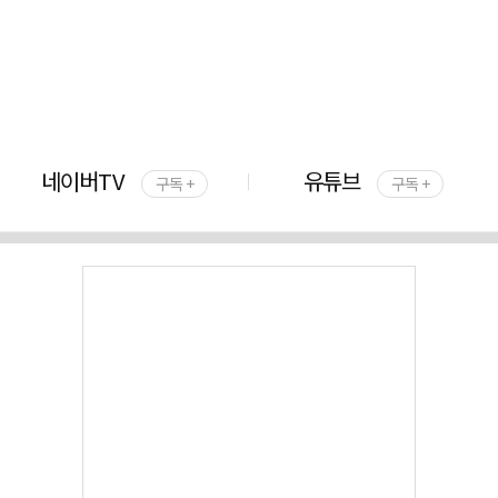
네이버TV
유튜브
구독 +
구독 +