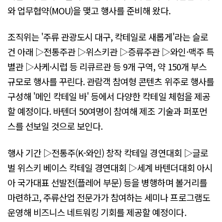
와 업무협약(MOU)을 맺고 행사를 준비해 왔다.
조직위는 '주류 관광도시 대구, 칵테일로 새롭게'라는 슬로
건 아래 ▷전통주관 ▷위스키관 ▷증류주관 ▷와인·맥주 특
별관 ▷사케·시럽 등 리큐르관 등 9개 구역, 약 150개 부스
규모로 행사를 꾸린다. 관람객 참여형 콘텐츠 위주로 행사를
구성해 '메인 칵테일 바' 등에서 다양한 칵테일 체험을 제공
할 예정이다. 바텐더 50여명이 참여해 제조 기술과 퍼포먼
스를 선보일 것으로 보인다.
행사 기간 ▷전통주(K-와인) 창작 칵테일 경연대회 ▷글로
벌 위스키 베이스 칵테일 경연대회 ▷세계 바텐더대회 아시
아 국가대표 선발전(플레어 부문) 등을 병행하며 볼거리를
마련하고, 주류산업 전문가가 참여하는 세미나 프로그램도
운영해 비즈니스 네트워킹 기회를 제공할 예정이다.