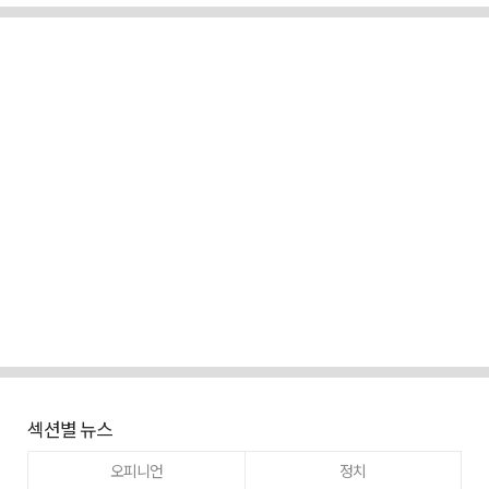
섹션별 뉴스
오피니언
정치