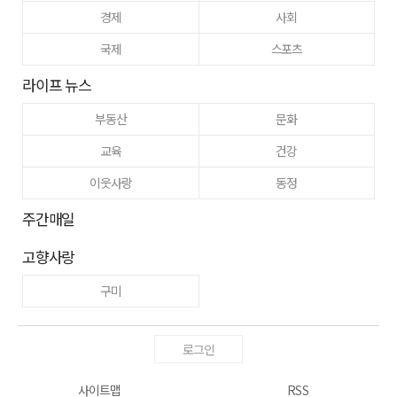
경제
사회
국제
스포츠
라이프 뉴스
부동산
문화
교육
건강
이웃사랑
동정
주간매일
고향사랑
구미
로그인
사이트맵
RSS