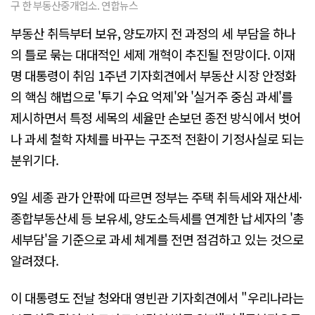
구 한 부동산중개업소. 연합뉴스
부동산 취득부터 보유, 양도까지 전 과정의 세 부담을 하나
의 틀로 묶는 대대적인 세제 개혁이 추진될 전망이다. 이재
명 대통령이 취임 1주년 기자회견에서 부동산 시장 안정화
의 핵심 해법으로 '투기 수요 억제'와 '실거주 중심 과세'를
제시하면서 특정 세목의 세율만 손보던 종전 방식에서 벗어
나 과세 철학 자체를 바꾸는 구조적 전환이 기정사실로 되는
분위기다.
9일 세종 관가 안팎에 따르면 정부는 주택 취득세와 재산세·
종합부동산세 등 보유세, 양도소득세를 연계한 납세자의 '총
세부담'을 기준으로 과세 체계를 전면 점검하고 있는 것으로
알려졌다.
이 대통령도 전날 청와대 영빈관 기자회견에서 "우리나라는