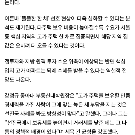
논리다.
이른바 '똘똘한 한 채' 선호 현상이 더욱 심화할 수 있다는 분
석도 제기된다. 다주택 보유 비용이 높아질수록 수요가 서울
등 핵심 지역의 고가 주택 한 채로 집중되면서 해당 지역 집
값은 오히려 더 오를 수 있다는 것이다.
갭투자와 지방 원격 투자 수요 위축이 예상되는 반면 핵심
입지 고가 아파트는 되레 수혜를 받을 수 있다는 역설적 전
망도 나온다.
강정규 동아대 부동산대학원장은 "고가 주택을 보유할 만큼
경제력을 가진 사람이 그에 맞는 높은 세 부담을 지는 것은
선진국 사례를 봐도 방향성이 맞다"고 말했다. 그러나 그는
"선진국에서 보유세를 높이면서 거래세를 낮춘 데는 그 나
름의 정책적 배경이 있다"며 세목 간 균형을 강조했다.