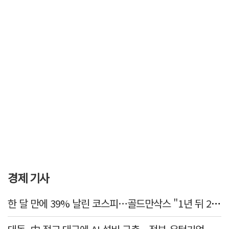
경제 기사
한 달 만에 39% 날린 코스피…골드만삭스 "1년 뒤 2배" 예상, 왜?