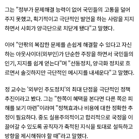
그는 "정부가 문제해결 능력이 없어 국민들의 고통을 덜어
주지 못했고, 획기적이고 극단적인 발언을 하는 사람을 지지
하면서 사회가 양극단으로 치닫게 됐다"고 말했다.
이어 "안팎의 복잡한 문제를 손쉽게 해결할 수 있다고 자신
하는 아웃사이더(외부인)가 단순한 주장을 하면서 국민들의
인기, 지지를 쉽게 얻는다"며 "선동정치, 양극화 정치로 흐
르면서 솔깃하지만 극단적인 메시지를 내세운다"고 말했다.
정 교수는 '외부인 주도정치'의 최대 단점을 극단적인 정책
추진이라고 봤다. 그는 "한쪽이 혜택을 본다면 다른 쪽은 피
해를 보기 마련"이라며 "정책효과나 비용에 대한 정확한 추
정이 필요하다. 중도 실용주의적이고 합리적으로 국정을 이
끌어갈 수 있도록 공직자가 축적된 지식을 토대로 설득하고
방향을 제시해줘야 할 때"라고 말했다.