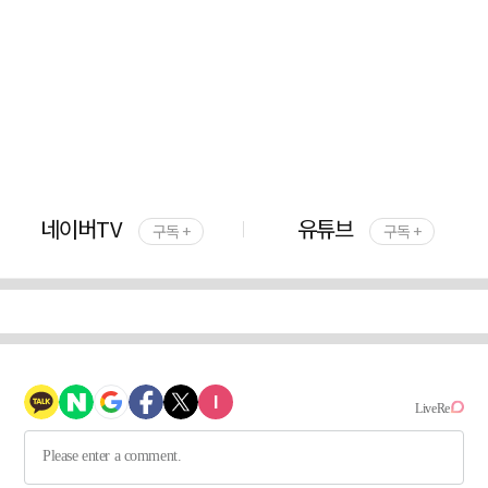
네이버TV
유튜브
구독 +
구독 +