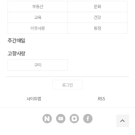
부동산
문화
교육
건강
이웃사랑
동정
주간매일
고향사랑
구미
로그인
사이트맵
RSS