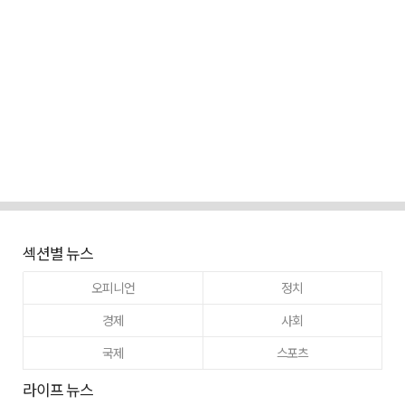
섹션별 뉴스
오피니언
정치
경제
사회
국제
스포츠
라이프 뉴스