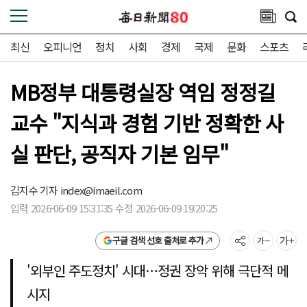
최신
오피니언
정치
사회
경제
국제
문화
스포츠
MB정부 대통령실장 역임 정정길
교수 "지식과 경험 기반 정확한 사
실 판단, 공직자 기본 임무"
김지수 기자
index@imaeil.com
입력 2026-06-09 15:31:35 수정 2026-06-09 19:20:25
구글 검색 선호 출처로 추가
'외부인 주도정치' 시대…정권 장악 위해 극단적 메
시지