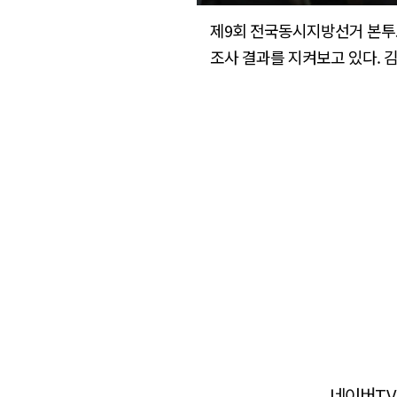
제9회 전국동시지방선거 본투
조사 결과를 지켜보고 있다. 김영진
네이버TV