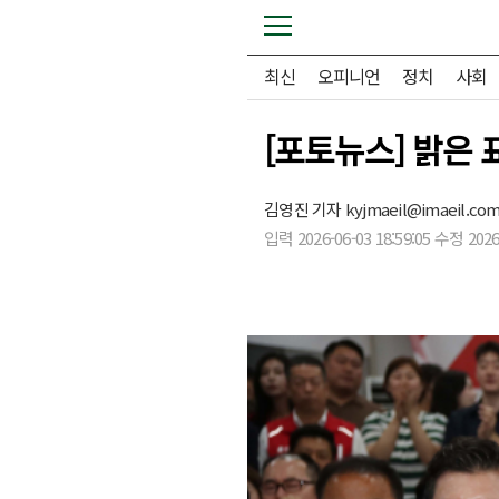
최신
오피니언
정치
사회
[포토뉴스] 밝은
김영진 기자
kyjmaeil@imaeil.co
입력 2026-06-03 18:59:05 수정 2026-