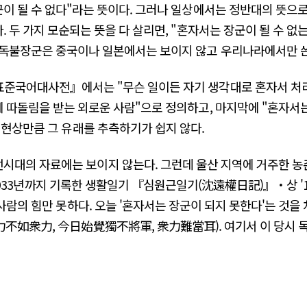
이 될 수 없다"라는 뜻이다. 그러나 일상에서는 정반대의 뜻으
. 두 가지 모순되는 뜻을 다 살리면, "혼자서는 장군이 될 수 
 독불장군은 중국이나 일본에서는 보이지 않고 우리나라에서만 쓴
준국어대사전』에서는 "무슨 일이든 자기 생각대로 혼자서 처리
 따돌림을 받는 외로운 사람"으로 정의하고, 마지막에 "혼자서는
 현상만큼 그 유래를 추측하기가 쉽지 않다.
시대의 자료에는 보이지 않는다. 그런데 울산 지역에 거주한 농
터 1933년까지 기록한 생활일기 『심원근일기(沈遠權日記)』・상 '1
사람의 힘만 못하다. 오늘 '혼자서는 장군이 되지 못한다'는 것을 
力不如衆力, 今日始覺獨不將軍, 衆力難當耳). 여기서 이 당시 