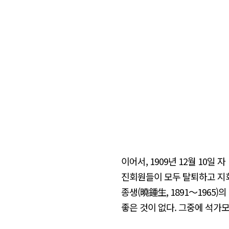
이어서, 1909년 12월 1
진회원들이 모두 탈퇴하고 지회장
종생(曉鍾生, 1891〜1965
좋은 것이 없다. 그중에 석가