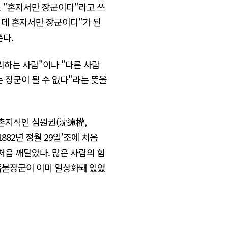
로 "혼자서만 장군이다"라고 쓰
없는데 혼자서만 장군이다"가 된
다.
하는 사람"이나 "다른 사람
 장군이 될 수 없다"라는 뜻을
촌지식인 심원권(沈遠權,
882년 정월 29일'조에 처음
처음 깨달았다. 많은 사람의 힘
독불장군이 이미 일상화돼 있었