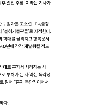
 최후 일전 주장"이라는 기사가
한 구활자본 고소설 『독불장
서 '불허가출판물'로 지정한다.
의 학대를 물리치고 항복문서
 1932년에 각각 재발행될 정도
생각대로 혼자서 처리하는 사
으로 부처가 된 자'라는 독각성
'으로 읽어 "혼자 독단적이어서
하다.