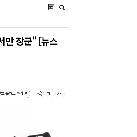
만 장군" [뉴스
선호 출처로 추가