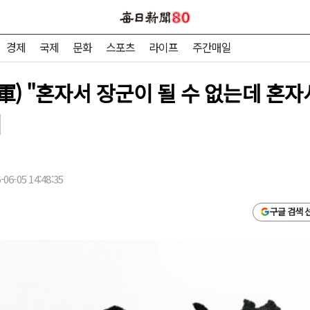
경제
국제
문화
스포츠
라이프
주간매일
) "혼자서 장군이 될 수 없는데 혼자서
]
06-05 14:48:35
구글 검색 