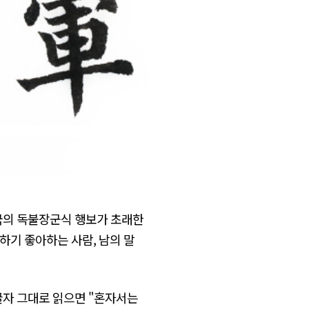
제국의 독불장군식 행보가 초래한
하기 좋아하는 사람, 남의 말
, 글자 그대로 읽으면 "혼자서는