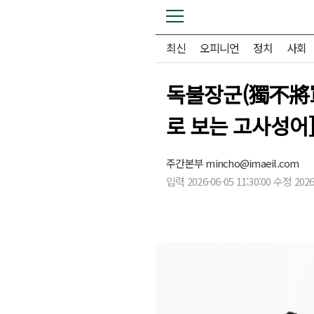
최신
오피니언
정치
사회
독불장군(獨不將軍
로 보는 고사성어
주간본부
mincho@imaeil.com
입력 2026-06-05 11:30:00 수정 2026-