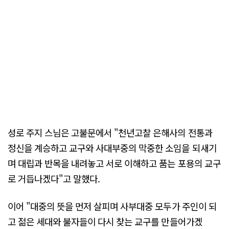
성로 주지 스님은 고불문에서 "천년고찰 은해사의 전통과
정신을 계승하고 교구와 사대부중의 막중한 소임을 되새기
며 대립과 반목을 내려놓고 서로 이해하고 품는 포용의 교구
로 거듭나겠다"고 말했다.
이어 "대중의 뜻을 먼저 살피며 사부대중 모두가 주인이 되
고 젊은 세대와 불자들이 다시 찾는 교구를 만들어가겠