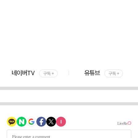
네이버TV
유튜브
구독 +
구독 +