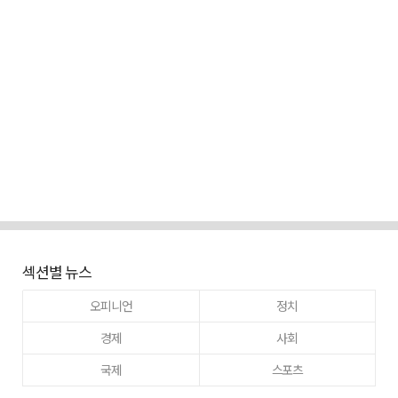
섹션별 뉴스
오피니언
정치
경제
사회
국제
스포츠