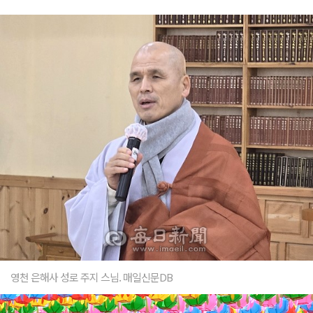
영천 은해사 성로 주지 스님. 매일신문DB