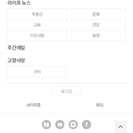
라이프 뉴스
부동산
문화
교육
건강
이웃사랑
동정
주간매일
고향사랑
구미
로그인
사이트맵
RSS