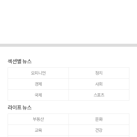
섹션별 뉴스
오피니언
정치
경제
사회
국제
스포츠
라이프 뉴스
부동산
문화
교육
건강