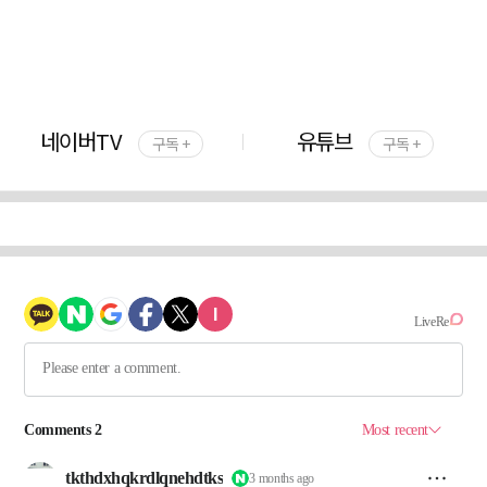
네이버TV
유튜브
구독 +
구독 +