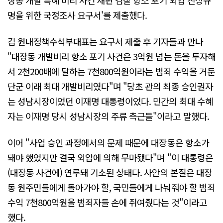
명을 위한 국정조사 요구서'를 제출했다.
김 원내정책수석부대표는 요구서 제출 후 기자들과 만나
"대장동 개발비리 항소 포기 사건은 3억원 넘는 돈을 투자해
서 2천200배에 달하는 7천800억원이라는 범죄 수익을 거둔
단군 이래 최대 개발비리였다"며 "당초 관의 최종 승인권자
는 성남시장이었던 이재명 대통령이었다. 민간의 최대 수혜
자는 이재명 당시 성남시장의 주류 측근들"이라고 말했다.
이어 "사업 승인 과정에서의 문제 때문에 대장동은 항소가
돼야 했었지만 결국 외압에 의해 무마됐다"며 "이 대통령은
(대장동 사건에) 연루돼 기소된 상태다. 사안의 본질은 대장
동 원주민들에게 돌아가야 할, 국민들에게 나눠줘야 할 범죄
수익 7천800억원을 범죄자들 손에 쥐여줬다는 것"이라고
했다.