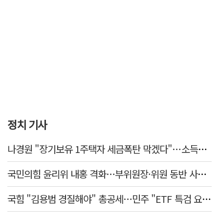
정치 기사
나경원 "장기보유 1주택자 세금폭탄 막겠다"…소득세법 개정안 발의
국민의힘 윤리위 내홍 격화…부위원장·위원 동반 사퇴 선언
국힘 "김용범 경질해야" 총공세…민주 "ETF 특검 요구는 마타도어"