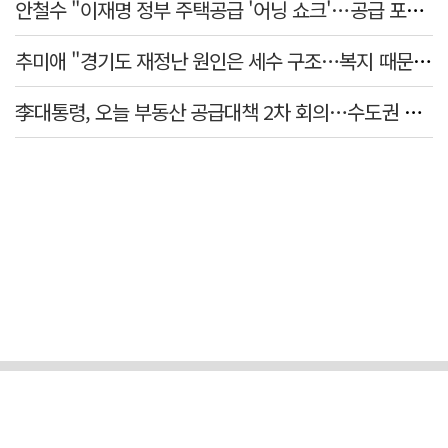
안철수 "이재명 정부 주택공급 '어닝 쇼크'…공급 포기한 대통령"
추미애 "경기도 재정난 원인은 세수 구조…복지 때문 아냐"
李대통령, 오늘 부동산 공급대책 2차 회의…수도권 공급안 논의