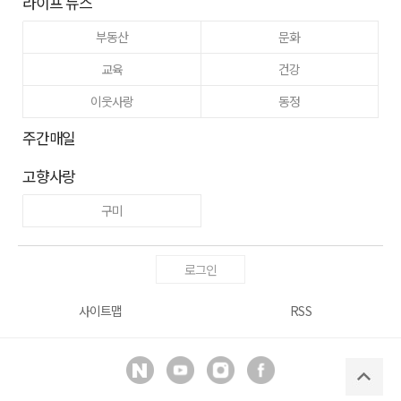
라이프 뉴스
부동산
문화
교육
건강
이웃사랑
동정
주간매일
고향사랑
구미
로그인
사이트맵
RSS