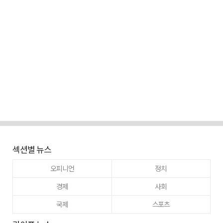
섹션별 뉴스
오피니언
정치
경제
사회
국제
스포츠