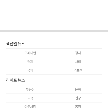
섹션별 뉴스
오피니언
정치
경제
사회
국제
스포츠
라이프 뉴스
부동산
문화
교육
건강
이웃사랑
동정