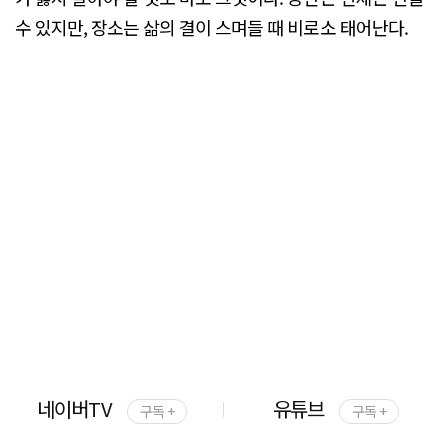
수 있지만, 장소는 삶의 결이 스며들 때 비로소 태어난다.
네이버TV
유튜브
구독 +
구독 +