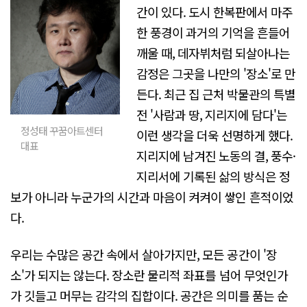
간이 있다. 도시 한복판에서 마주
한 풍경이 과거의 기억을 흔들어
깨울 때, 데자뷔처럼 되살아나는
감정은 그곳을 나만의 '장소'로 만
든다. 최근 집 근처 박물관의 특별
전 '사람과 땅, 지리지에 담다'는
정성태 꾸꿈아트센터
이런 생각을 더욱 선명하게 했다.
대표
지리지에 남겨진 노동의 결, 풍수·
지리서에 기록된 삶의 방식은 정
보가 아니라 누군가의 시간과 마음이 켜켜이 쌓인 흔적이었
다.
우리는 수많은 공간 속에서 살아가지만, 모든 공간이 '장
소'가 되지는 않는다. 장소란 물리적 좌표를 넘어 무엇인가
가 깃들고 머무는 감각의 집합이다. 공간은 의미를 품는 순