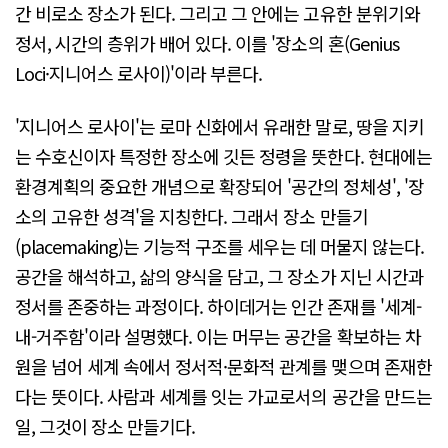
간 비로소 장소가 된다. 그리고 그 안에는 고유한 분위기와
정서, 시간의 층위가 배어 있다. 이를 '장소의 혼(Genius
Loci·지니어스 로사이)'이라 부른다.
'지니어스 로사이'는 로마 신화에서 유래한 말로, 땅을 지키
는 수호신이자 특정한 장소에 깃든 정령을 뜻한다. 현대에는
환경계획의 중요한 개념으로 확장되어 '공간의 정체성', '장
소의 고유한 성격'을 지칭한다. 그래서 장소 만들기
(placemaking)는 기능적 구조를 세우는 데 머물지 않는다.
공간을 해석하고, 삶의 양식을 담고, 그 장소가 지닌 시간과
정서를 존중하는 과정이다. 하이데거는 인간 존재를 '세계-
내-거주함'이라 설명했다. 이는 머무는 공간을 확보하는 차
원을 넘어 세계 속에서 정서적·문화적 관계를 맺으며 존재한
다는 뜻이다. 사람과 세계를 잇는 가교로서의 공간을 만드는
일, 그것이 장소 만들기다.