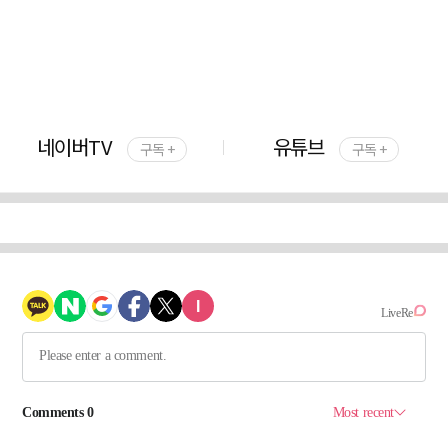
네이버TV
유튜브
구독 +
구독 +