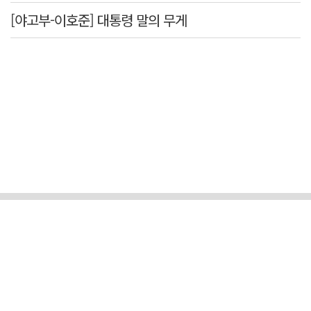
[야고부-이호준] 대통령 말의 무게