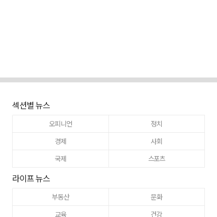
섹션별 뉴스
오피니언
정치
경제
사회
국제
스포츠
라이프 뉴스
부동산
문화
교육
건강