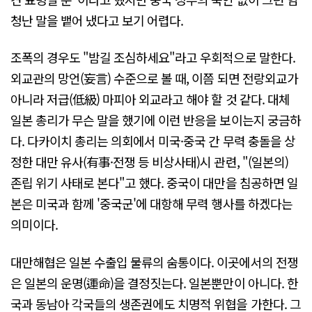
청난 말을 뱉어 냈다고 보기 어렵다.
조폭의 경우도 "밤길 조심하세요"라고 우회적으로 말한다.
외교관의 망언(妄言) 수준으로 볼 때, 이쯤 되면 전랑외교가
아니라 저급(低級) 마피아 외교라고 해야 할 것 같다. 대체
일본 총리가 무슨 말을 했기에 이런 반응을 보이는지 궁금하
다. 다카이치 총리는 의회에서 미국·중국 간 무력 충돌을 상
정한 대만 유사(有事·전쟁 등 비상사태)시 관련, "(일본의)
존립 위기 사태로 본다"고 했다. 중국이 대만을 침공하면 일
본은 미국과 함께 '중국군'에 대항해 무력 행사를 하겠다는
의미이다.
대만해협은 일본 수출입 물류의 숨통이다. 이곳에서의 전쟁
은 일본의 운명(運命)을 결정짓는다. 일본뿐만이 아니다. 한
국과 동남아 각국들의 생존권에도 치명적 위협을 가한다. 그