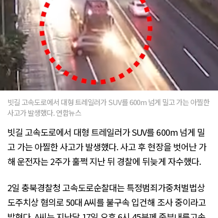
빗길 고속도로에서 대형 트레일러가 SUV를 600m 넘게 밀고 가는 아찔한
사고가 발생했다. 연합뉴스
빗길 고속도로에서 대형 트레일러가 SUV를 600m 넘게 밀
고 가는 아찔한 사고가 발생했다. 사고 후 현장을 벗어난 가
해 운전자는 2주가 훌쩍 지난 뒤 경찰에 뒤늦게 자수했다.
2일 충북경찰청 고속도로순찰대는 특정범죄가중처벌법상
도주치상 혐의로 50대 A씨를 불구속 입건해 조사 중이라고
밝혔다. A씨는 지난달 17일 오후 6시 45분께 중부내륙고속