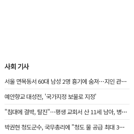
사회 기사
서울 면목동서 60대 남성 2명 흉기에 숨져…지인 관계로 추정
예안향교 대성전, '국가지정 보물로 지정'
"침대에 결박, 탈진"…평생 교회서 산 11세 남아, 병원 이송 끝 숨져
박권현 청도군수, 국무총리에 "청도 물 공급 최대 3만t 늘려달라"