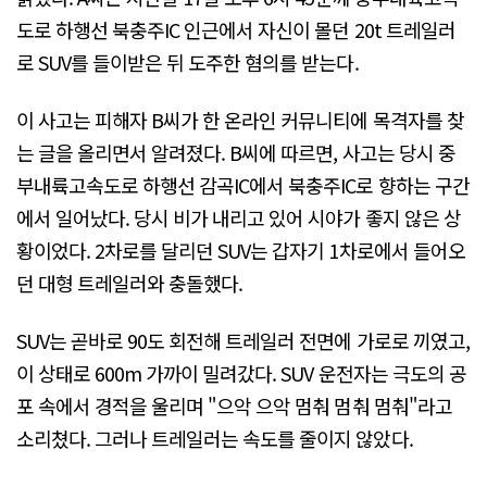
도로 하행선 북충주IC 인근에서 자신이 몰던 20t 트레일러
로 SUV를 들이받은 뒤 도주한 혐의를 받는다.
이 사고는 피해자 B씨가 한 온라인 커뮤니티에 목격자를 찾
는 글을 올리면서 알려졌다. B씨에 따르면, 사고는 당시 중
부내륙고속도로 하행선 감곡IC에서 북충주IC로 향하는 구간
에서 일어났다. 당시 비가 내리고 있어 시야가 좋지 않은 상
황이었다. 2차로를 달리던 SUV는 갑자기 1차로에서 들어오
던 대형 트레일러와 충돌했다.
SUV는 곧바로 90도 회전해 트레일러 전면에 가로로 끼였고,
이 상태로 600m 가까이 밀려갔다. SUV 운전자는 극도의 공
포 속에서 경적을 울리며 "으악 으악 멈춰 멈춰 멈춰"라고
소리쳤다. 그러나 트레일러는 속도를 줄이지 않았다.