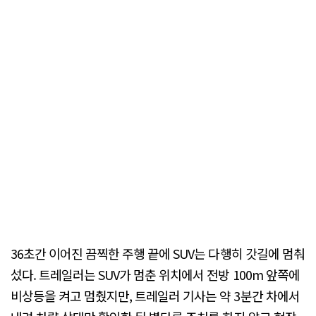
36초간 이어진 끔찍한 주행 끝에 SUV는 다행히 갓길에 멈춰
섰다. 트레일러는 SUV가 멈춘 위치에서 전방 100m 앞쪽에
비상등을 켜고 멈췄지만, 트레일러 기사는 약 3분간 차에서