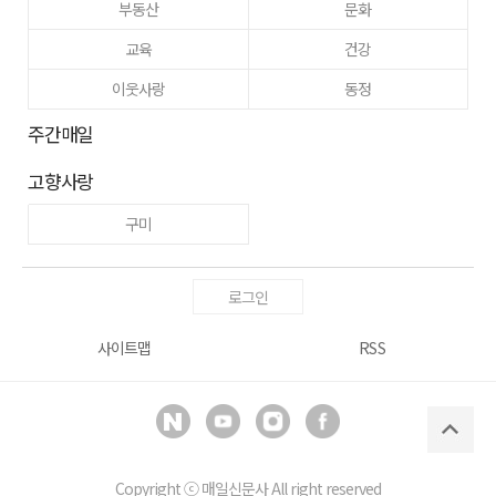
부동산
문화
교육
건강
이웃사랑
동정
주간매일
고향사랑
구미
로그인
사이트맵
RSS
Copyright ⓒ
매일신문사
All right reserved