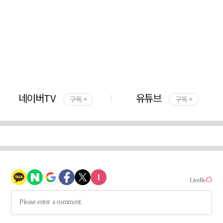
네이버TV
유튜브
구독 +
구독 +