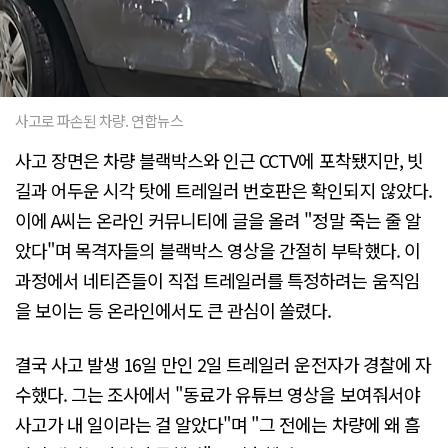
사고로 파손된 차량. 연합뉴스
사고 장면은 차량 블랙박스와 인근 CCTV에 포착됐지만, 빗
길과 어두운 시각 탓에 트레일러 번호판은 확인되지 않았다.
이에 A씨는 온라인 커뮤니티에 글을 올려 "정말 죽는 줄 알
았다"며 목격자들의 블랙박스 영상을 간절히 부탁했다. 이
과정에서 네티즌들이 직접 트레일러를 특정하려는 움직임
을 보이는 등 온라인에서도 큰 관심이 쏠렸다.
결국 사고 발생 16일 만인 2일 트레일러 운전자가 경찰에 자
수했다. 그는 조사에서 "동료가 유튜브 영상을 보여줘서야
사고가 내 일이라는 걸 알았다"며 "그 전에는 차량에 왜 흠