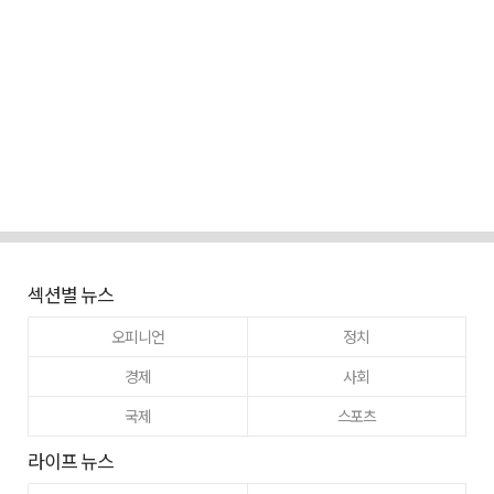
섹션별 뉴스
오피니언
정치
경제
사회
국제
스포츠
라이프 뉴스