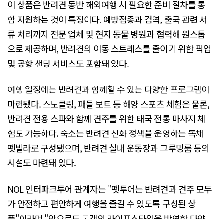
이 상품은 반려견 동반 해외여행 시 필요한 준비 절차를 통
합 지원하는 것이 특징이다. 예방접종과 검역, 출국 관련 서
류 처리까지 전문 업체 및 현지 동물 병원과 협력해 원스톱
으로 제공하며, 반려견의 이동 스트레스를 줄이기 위한 픽업
및 공항 샌딩 서비스도 포함돼 있다.
여행 일정에는 반려견과 함께할 수 있는 다양한 프로그램이
마련됐다. 스노클링, 패들 보트 등 해양 스포츠 체험은 물론,
반려견 전용 스파와 함께 견주를 위한 태국 전통 마사지 체
험도 가능하다. 숙소는 반려견 친화 정책을 운영하는 독채
펫빌라로 구성됐으며, 반려견 실내 운동장과 그루밍룸 등의
시설도 마련돼 있다.
NOL 인터파크투어 관계자는 "펫투어는 반려견과 견주 모두
가 안전하고 편안하게 여행을 즐길 수 있도록 구성된 상
품"이라며 "앞으로도 고객의 라이프스타일을 반영한 다양