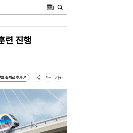
 훈련 진행
선호 출처로 추가