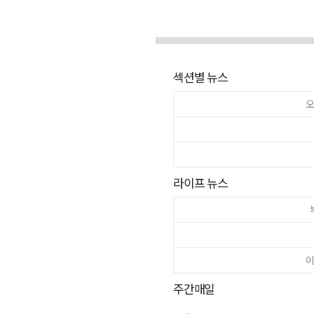
섹션별 뉴스
오
라이프 뉴스
이
주간매일