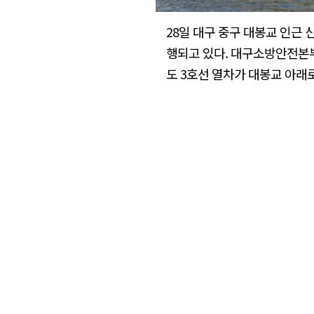
28일 대구 중구 대봉교 인근
행되고 있다. 대구소방안전본부
도 3호선 열차가 대봉교 아래