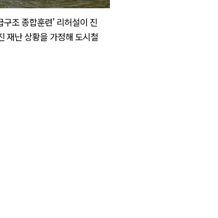
긴급구조 종합훈련' 리허설이 진
진 재난 상황을 가정해 도시철