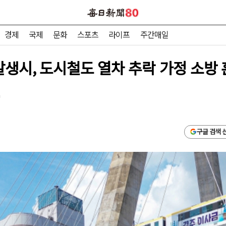
경제
국제
문화
스포츠
라이프
주간매일
발생시, 도시철도 열차 추락 가정 소방
m
구글 검색 