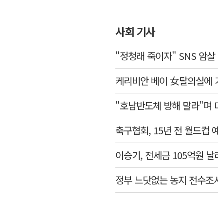
사회 기사
"정청래 죽이자" SNS 암
케리비안 베이 女탈의실에 
"호남반도체 방해 말라"며 
축구협회, 15년 전 월드컵 
이승기, 전세금 105억원 날
정부 느닷없는 농지 전수조