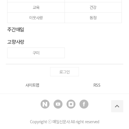
교육
건강
이웃사랑
동정
주간매일
고향사랑
구미
로그인
사이트맵
RSS
Copyright ⓒ
매일신문사
All right reserved