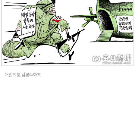
매일희평.김경수화백