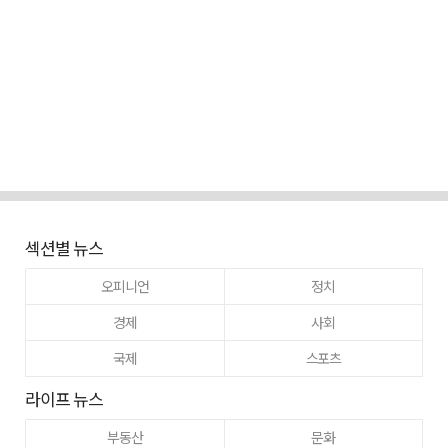
섹션별 뉴스
오피니언
정치
경제
사회
국제
스포츠
라이프 뉴스
부동산
문화