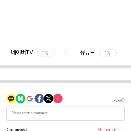
네이버TV
유튜브
구독 +
구독 +