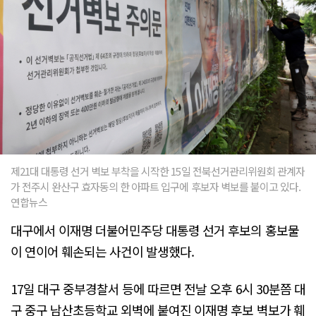
제21대 대통령 선거 벽보 부착을 시작한 15일 전북선거관리위원회 관계자
가 전주시 완산구 효자동의 한 아파트 입구에 후보자 벽보를 붙이고 있다.
연합뉴스
대구에서 이재명 더불어민주당 대통령 선거 후보의 홍보물
이 연이어 훼손되는 사건이 발생했다.
17일 대구 중부경찰서 등에 따르면 전날 오후 6시 30분쯤 대
구 중구 남산초등학교 외벽에 붙여진 이재명 후보 벽보가 훼