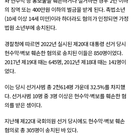
와 현수막 등 홍보물을 훼손하거나 철거하면 경우 2년 이하
의 징역 또는 400만원 이하의 벌금을 받게 된다. 촉법소년
(10세 이상 14세 미만)이라 하더라도 혐의가 인정되면 가정
법원 소년부에 송치된다.
경찰청에 따르면 2022년 실시된 제20대 대통령 선거 당시
현수막·벽보 훼손한 혐의로 송치된 이들은 850명이었다.
2017년 제19대 때는 645명, 2012년 제18대 때는 141명이
었다.
이는 당시 선거사범 총 2천614명 가운데 32.5%를 차지했
다. 선거사범 10명 중 3명 이상은 현수막·벽보를 훼손한 혐
의를 받은 셈이다.
지난해 제22대 국회의원 선거 당시에도 현수막·벽보 훼손
혐의로 총 305명이 송치된 바 있다.