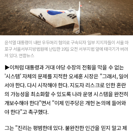
윤석열 대통령이 내란 우두머리 혐의로 구속되자 일부 지지자들이 서울 마
포구 서울서부지방법원에 난입한 19일 오전 서부지법 앞에 태극기가 버려
져 있다. 연합뉴스
▶이처럼 대통령과 거대 야당 수장의 전횡을 막을 수 없는
'시스템' 자체의 문제를 지적한 오세훈 시장은 "그래서, 일어
서야 한다. 다시 시작해야 한다. 지도자 리스크로 인한 혼란
의 가능성을 최소화할 수 있도록 나라 운영 시스템을 완전히
개보수해야 한다"면서 "이제 민주당은 개헌 논의에 들어와
야 한다"고 촉구했다.
그는 "진리는 평범한데 있다. 불완전한 인간을 믿지 말고 제