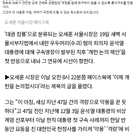
오세훈 서울시장 페이스북
'대권 잠룡'으로 분류되는 오세훈 서울시장은 19일 새벽 서
울서부지법에서 내란 우두머리(수괴) 혐의 피의자 윤석열
대통령에 대해 구속영장이 발부된 직후 '개헌 논의 제안'을
첫 반응으로 내놔 그 연유에 시선이 향한다.
▶오세훈 시장은 이날 오전 8시 22분쯤 페이스북에 '이제 개
헌을 논의합시다'라는 제목의 글을 올렸다.
그는 "이 아침, 새삼 지난 47일 간의 격랑으로 악몽을 꾼 듯
하다"고 47일 전인 지난해 12월 3일 윤석열 대통령의 비상
계엄 선포부터 이날 현직 대통령 첫 구속 사례까지 한달 반
동안 요동을 친 대한민국 헌정사를 가리켜 '악몽' '격랑'에 비