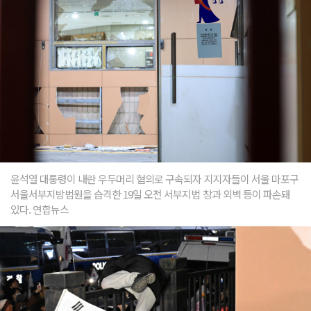
윤석열 대통령이 내란 우두머리 혐의로 구속되자 지지자들이 서울 마포구
서울서부지방법원을 습격한 19일 오전 서부지법 창과 외벽 등이 파손돼
있다. 연합뉴스