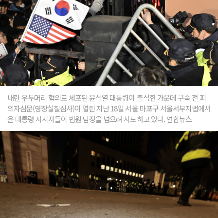
내란 우두머리 혐의로 체포된 윤석열 대통령이 출석한 가운데 구속 전 피
의자심문(영장실질심사)이 열린 지난 18일 서울 마포구 서울서부지법에서
윤 대통령 지지자들이 법원 담장을 넘으려 시도하고 있다. 연합뉴스