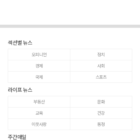
섹션별 뉴스
오피니언
정치
경제
사회
국제
스포츠
라이프 뉴스
부동산
문화
교육
건강
이웃사랑
동정
주간매일