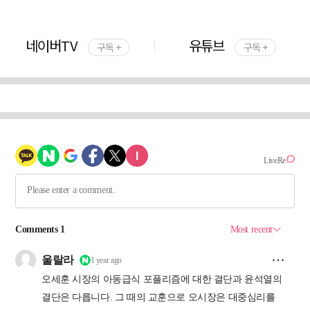
네이버TV
유튜브
구독 +
구독 +